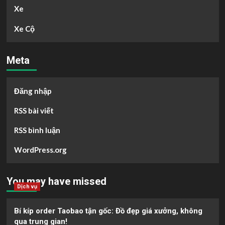
Xe
Xe Cộ
Meta
Đăng nhập
RSS bài viết
RSS bình luận
WordPress.org
You may have missed
Dịch vụ
Bí kíp order Taobao tận gốc: Đồ đẹp giá xưởng, không
qua trung gian!