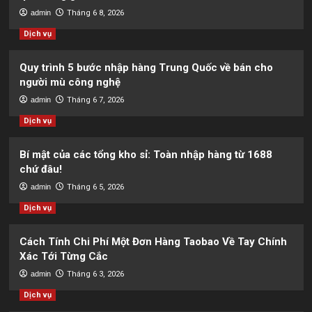
admin
Tháng 6 8, 2026
Dịch vụ
Quy trình 5 bước nhập hàng Trung Quốc về bán cho
người mù công nghệ
admin
Tháng 6 7, 2026
Dịch vụ
Bí mật của các tổng kho sỉ: Toàn nhập hàng từ 1688
chứ đâu!
admin
Tháng 6 5, 2026
Dịch vụ
Cách Tính Chi Phí Một Đơn Hàng Taobao Về Tay Chính
Xác Tới Từng Cắc
admin
Tháng 6 3, 2026
Dịch vụ