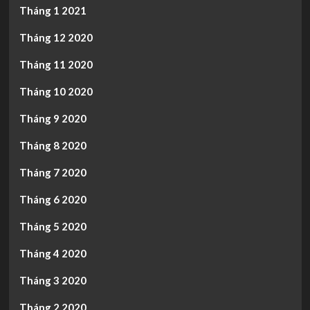
Tháng 1 2021
Tháng 12 2020
Tháng 11 2020
Tháng 10 2020
Tháng 9 2020
Tháng 8 2020
Tháng 7 2020
Tháng 6 2020
Tháng 5 2020
Tháng 4 2020
Tháng 3 2020
Tháng 2 2020