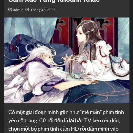
admin
Tháng 3 3, 2024
Có một giai đoạn mình gần như “mê mẩn” phim tình
yêu cổ trang. Cứ tối đến là lại bật TV, kéo rèm kín,
chọn một bộ phim tình cảm HD rồi đắm mình vào