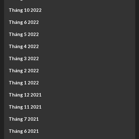
Tháng 10 2022
Tháng 6 2022
Tháng 5 2022
Tháng 4 2022
Tháng 3 2022
Tháng 2 2022
Tháng 1 2022
Tháng 12 2021
Tháng 11 2021
Tháng 7 2021
Tháng 6 2021