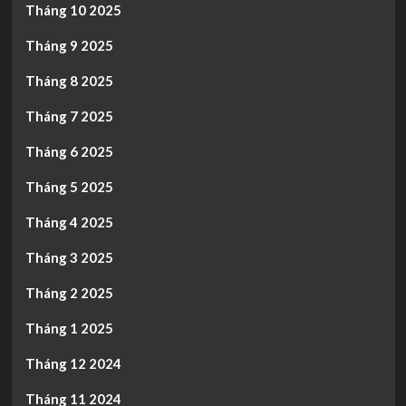
Tháng 10 2025
Tháng 9 2025
Tháng 8 2025
Tháng 7 2025
Tháng 6 2025
Tháng 5 2025
Tháng 4 2025
Tháng 3 2025
Tháng 2 2025
Tháng 1 2025
Tháng 12 2024
Tháng 11 2024