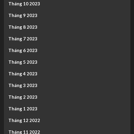
Tháng 10 2023
Tháng 9 2023
Tháng 8 2023
Tháng 7 2023
Tháng 6 2023
Tháng 5 2023
Tháng 4 2023
Tháng 3 2023
Tháng 2 2023
Tháng 1 2023
Tháng 12 2022
Tháng 11 2022