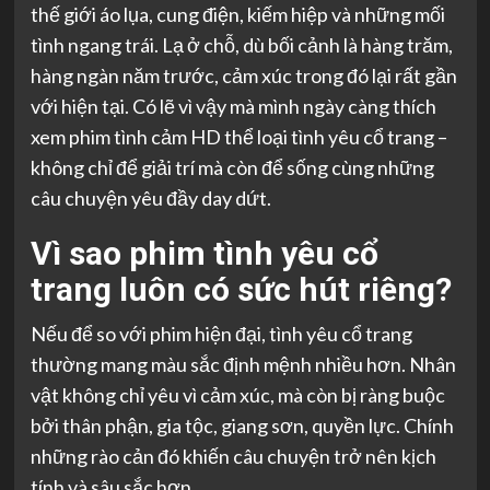
thế giới áo lụa, cung điện, kiếm hiệp và những mối
tình ngang trái. Lạ ở chỗ, dù bối cảnh là hàng trăm,
hàng ngàn năm trước, cảm xúc trong đó lại rất gần
với hiện tại. Có lẽ vì vậy mà mình ngày càng thích
xem phim tình cảm HD thể loại tình yêu cổ trang –
không chỉ để giải trí mà còn để sống cùng những
câu chuyện yêu đầy day dứt.
Vì sao phim tình yêu cổ
trang luôn có sức hút riêng?
Nếu để so với phim hiện đại, tình yêu cổ trang
thường mang màu sắc định mệnh nhiều hơn. Nhân
vật không chỉ yêu vì cảm xúc, mà còn bị ràng buộc
bởi thân phận, gia tộc, giang sơn, quyền lực. Chính
những rào cản đó khiến câu chuyện trở nên kịch
tính và sâu sắc hơn.