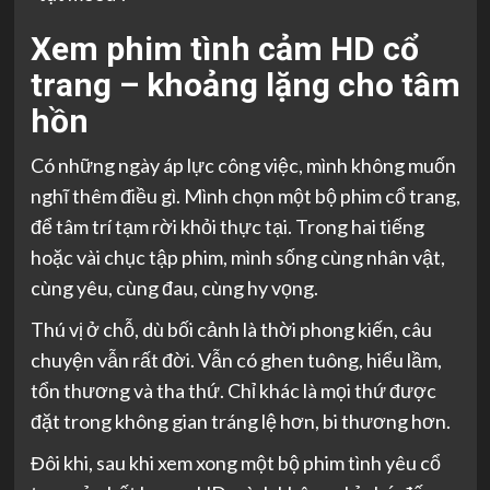
Xem phim tình cảm HD cổ
trang – khoảng lặng cho tâm
hồn
Có những ngày áp lực công việc, mình không muốn
nghĩ thêm điều gì. Mình chọn một bộ phim cổ trang,
để tâm trí tạm rời khỏi thực tại. Trong hai tiếng
hoặc vài chục tập phim, mình sống cùng nhân vật,
cùng yêu, cùng đau, cùng hy vọng.
Thú vị ở chỗ, dù bối cảnh là thời phong kiến, câu
chuyện vẫn rất đời. Vẫn có ghen tuông, hiểu lầm,
tổn thương và tha thứ. Chỉ khác là mọi thứ được
đặt trong không gian tráng lệ hơn, bi thương hơn.
Đôi khi, sau khi xem xong một bộ phim tình yêu cổ