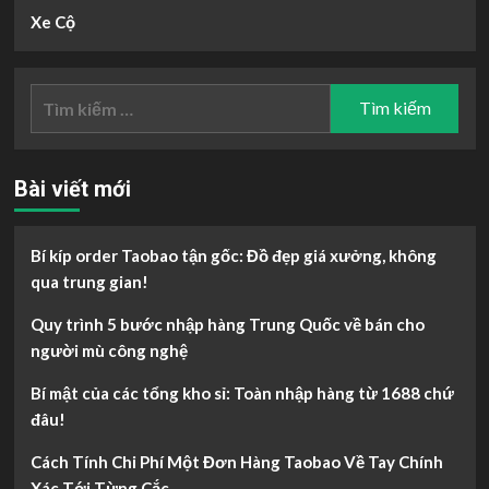
Xe Cộ
Tìm
kiếm
cho:
Bài viết mới
Bí kíp order Taobao tận gốc: Đồ đẹp giá xưởng, không
qua trung gian!
Quy trình 5 bước nhập hàng Trung Quốc về bán cho
người mù công nghệ
Bí mật của các tổng kho sỉ: Toàn nhập hàng từ 1688 chứ
đâu!
Cách Tính Chi Phí Một Đơn Hàng Taobao Về Tay Chính
Xác Tới Từng Cắc