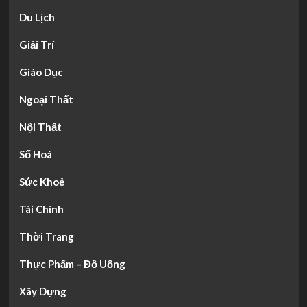
Du Lịch
Giải Trí
Giáo Dục
Ngoại Thất
Nội Thất
Số Hoá
Sức Khoẻ
Tài Chính
Thời Trang
Thực Phẩm – Đồ Uống
Xây Dựng