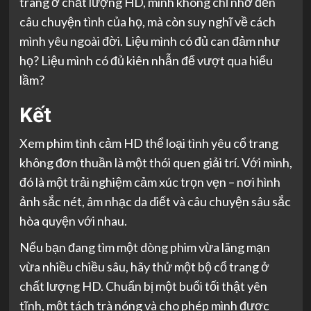
trang ở chất lượng HD, mình không chỉ nhớ đến
câu chuyện tình của họ, mà còn suy nghĩ về cách
mình yêu ngoài đời. Liệu mình có đủ can đảm như
họ? Liệu mình có đủ kiên nhẫn để vượt qua hiểu
lầm?
Kết
Xem phim tình cảm HD thể loại tình yêu cổ trang
không đơn thuần là một thói quen giải trí. Với mình,
đó là một trải nghiệm cảm xúc trọn vẹn – nơi hình
ảnh sắc nét, âm nhạc da diết và câu chuyện sâu sắc
hòa quyện với nhau.
Nếu bạn đang tìm một dòng phim vừa lãng mạn
vừa nhiều chiều sâu, hãy thử một bộ cổ trang ở
chất lượng HD. Chuẩn bị một buổi tối thật yên
tĩnh, một tách trà nóng và cho phép mình được