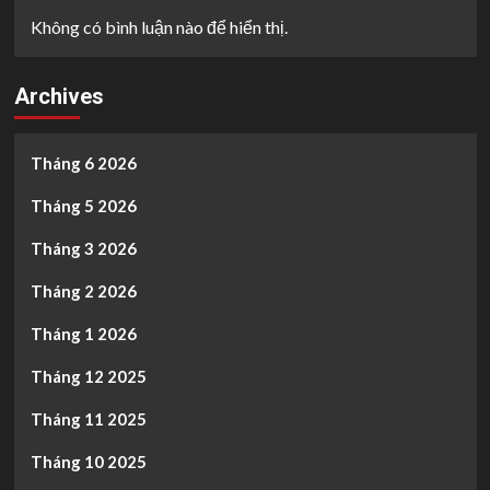
Không có bình luận nào để hiển thị.
Archives
Tháng 6 2026
Tháng 5 2026
Tháng 3 2026
Tháng 2 2026
Tháng 1 2026
Tháng 12 2025
Tháng 11 2025
Tháng 10 2025