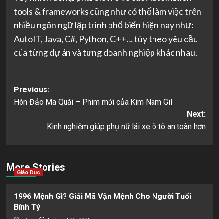
tools & frameworks cũng như có thể làm việc trên
nhiều ngôn ngữ lập trình phổ biến hiện nay như:
AutoIT, Java, C#, Python, C++… tùy theo yêu cầu
của từng dự án và từng doanh nghiệp khác nhau.
Post
Previous:
Hòn Đảo Ma Quái – Phim mới của Kim Nam Gil
navigation
Next:
Kinh nghiệm giúp phụ nữ lái xe ô tô an toàn hơn
More Stories
Giáo Dục
1996 Mệnh Gì? Giải Mã Vận Mệnh Cho Người Tuổi
Bính Tý