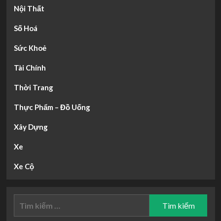
Nội Thất
Số Hoá
Sức Khoẻ
Tài Chính
Thời Trang
Thực Phẩm – Đồ Uống
Xây Dựng
Xe
Xe Cộ
Tìm
kiếm