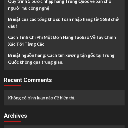
Quy trình 5 bước nhập hàng Trung Quốc về bán cho
người mù công nghệ
Bí mật của các tổng kho sỉ: Toàn nhập hàng từ 1688 chứ
đâu!
Cách Tính Chi Phí Một Đơn Hàng Taobao Về Tay Chính
Xác Tới Từng Cắc
Bí mật nguồn hàng: Cách tìm xưởng tận gốc tại Trung
Quốc không qua trung gian.
Recent Comments
Không có bình luận nào để hiển thị.
Archives