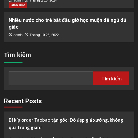
admin
Tháng 2 25, 2024
Giáo Dục
Nhiều nước cho trẻ bắt đầu giờ học muộn để ngủ đủ
giấc
admin
Tháng 10 25, 2022
Tìm kiếm
Tìm kiếm
Recent Posts
Bí kíp order Taobao tận gốc: Đồ đẹp giá xưởng, không
qua trung gian!