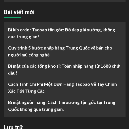
cho:
Bài viết mới
Bí kíp order Taobao tận gốc: Đồ đẹp giá xưởng, không
qua trung gian!
Quy trình 5 bước nhập hàng Trung Quốc về bán cho
người mù công nghệ
Bí mật của các tổng kho sỉ: Toàn nhập hàng từ 1688 chứ
đâu!
Cách Tính Chi Phí Một Đơn Hàng Taobao Về Tay Chính
Xác Tới Từng Cắc
Bí mật nguồn hàng: Cách tìm xưởng tận gốc tại Trung
Quốc không qua trung gian.
Lưu trữ