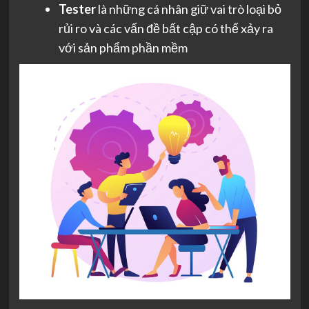
Tester
là những cá nhân giữ vai trò loại bỏ
rủi ro và các vấn đề bất cập có thể xảy ra
với sản phẩm phần mềm