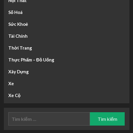
Nội Thất
Số Hoá
Sức Khoẻ
Tài Chính
Thời Trang
Thực Phẩm – Đồ Uống
Xây Dựng
Xe
Xe Cộ
Tìm
kiếm
cho: