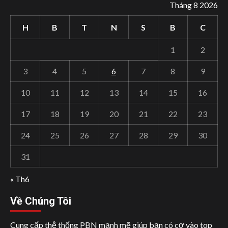
Tháng 8 2026
H
B
T
N
S
B
C
1
2
3
4
5
6
7
8
9
10
11
12
13
14
15
16
17
18
19
20
21
22
23
24
25
26
27
28
29
30
31
« Th6
Về Chúng Tôi
Cung cấp thệ thống PBN mạnh mẽ giúp bạn có cơ vào top