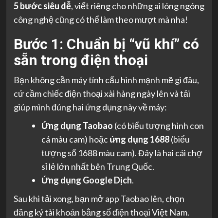
5 bước siêu dễ
, viết riêng cho những ai lóng ngóng
công nghệ cũng có thể làm theo mượt mà nha!
Bước 1: Chuẩn bị “vũ khí” có
sẵn trong điện thoại
Bạn không cần máy tính cấu hình mạnh mẽ gì đâu,
cứ cầm chiếc điện thoại xài hàng ngày lên và tải
giúp mình đúng hai ứng dụng này về máy:
Ứng dụng Taobao
(có biểu tượng hình con
cá màu cam) hoặc
ứng dụng 1688
(biểu
tượng số 1688 màu cam). Đây là hai cái chợ
sỉ lẻ lớn nhất bên Trung Quốc.
Ứng dụng Google Dịch
.
Sau khi tải xong, bạn mở app Taobao lên, chọn
đăng ký tài khoản bằng số điện thoại Việt Nam.