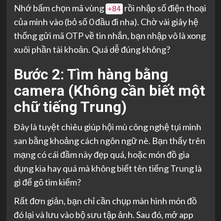
Nhớ bấm chọn mã vùng
rồi nhập số điện thoại
+84
của mình vào (bỏ số 0 đầu đi nha). Chờ vài giây hệ
thống gửi mã OTP về tin nhắn, bạn nhập vô là xong
xuôi phần tài khoản. Quá dễ đúng không?
Bước 2: Tìm hàng bằng
camera (Không cần biết một
chữ tiếng Trung)
Đây là tuyệt chiêu giúp hội mù công nghệ tụi mình
san bằng khoảng cách ngôn ngữ nè. Bạn thấy trên
mạng có cái đầm này đẹp quá, hoặc món đồ gia
dụng kia hay quá mà không biết tên tiếng Trung là
gì để gõ tìm kiếm?
Rất đơn giản, bạn chỉ cần chụp màn hình món đồ
đó lại và lưu vào bộ sưu tập ảnh. Sau đó, mở app