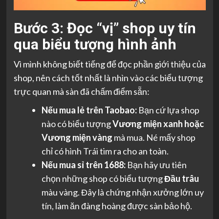
Bước 3: Đọc “vị” shop uy tín
qua biểu tượng hình ảnh
Vì mình không biết tiếng để đọc phần giới thiệu của
shop, nên cách tốt nhất là nhìn vào các biểu tượng
trực quan mà sàn đã chấm điểm sẵn:
Nếu mua lẻ trên Taobao:
Bạn cứ lựa shop
nào có biểu tượng
Vương miện xanh hoặc
Vương miện vàng
mà mua. Né mấy shop
chỉ có hình Trái tim ra cho an toàn.
Nếu mua sỉ trên 1688:
Bạn hãy ưu tiên
chọn những shop có biểu tượng
Đầu trâu
màu vàng. Đây là chứng nhận xưởng lớn uy
tín, làm ăn đàng hoàng được sàn bảo hộ.