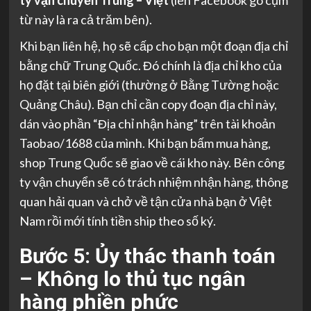
từ này là ra cả trăm bên).
Khi bạn liên hệ, họ sẽ cấp cho bạn một đoạn địa chỉ
bằng chữ Trung Quốc. Đó chính là địa chỉ kho của
họ đặt tại biên giới (thường ở Bằng Tường hoặc
Quảng Châu). Bạn chỉ cần copy đoạn địa chỉ này,
dán vào phần “Địa chỉ nhận hàng” trên tài khoản
Taobao/1688 của mình. Khi bạn bấm mua hàng,
shop Trung Quốc sẽ giao về cái kho này. Bên công
ty vận chuyển sẽ có trách nhiệm nhận hàng, thông
quan hải quan và chở về tận cửa nhà bạn ở Việt
Nam rồi mới tính tiền ship theo số ký.
Bước 5: Ủy thác thanh toán
– Không lo thủ tục ngân
hàng phiền phức