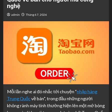
nghệ
admin
Tháng 6 7, 2026
Mỗi lần nghe ai đó nhắc tới chuyện “
nhập hàng
Trung Quốc
về bán”, trong đầu những người
không rành máy tính thường hiện lên một mớ bòng