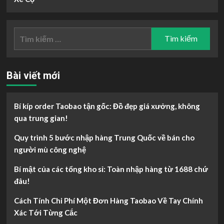
Tìm
kiếm
cho:
Bài viết mới
Bí kíp order Taobao tận gốc: Đồ đẹp giá xưởng, không
qua trung gian!
Quy trình 5 bước nhập hàng Trung Quốc về bán cho
người mù công nghệ
Bí mật của các tổng kho sỉ: Toàn nhập hàng từ 1688 chứ
đâu!
Cách Tính Chi Phí Một Đơn Hàng Taobao Về Tay Chính
Xác Tới Từng Cắc