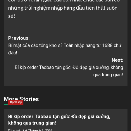
những trải nghiệm nhập hàng đầu tiên thật suôn
sẻ!
Post
Previous:
Bí mật của các tổng kho sỉ: Toàn nhập hàng từ 1688 chứ
navigation
đâu!
Next:
Bí kíp order Taobao tận gốc: Đồ đẹp giá xưởng, không
qua trung gian!
More Stories
Dịch vụ
Bí kíp order Taobao tận gốc: Đồ đẹp giá xưởng,
không qua trung gian!
admin
Tháng 6 8, 2026