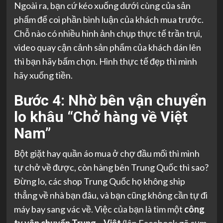
Ngoài ra, bạn cứ kéo xuống dưới cùng của sản
phẩm để coi phần bình luận của khách mua trước.
Chỗ nào có nhiều hình ảnh chụp thực tế trần trụi,
video quay cận cảnh sản phẩm của khách dán lên
thì bạn hãy bấm chọn. Hình thực tế đẹp thì mình
hãy xuống tiền.
Bước 4: Nhờ bên vận chuyển
lo khâu “Chở hàng về Việt
Nam”
Bột giặt hay quần áo mua ở chợ đầu mối thì mình
tự chở về được, còn hàng bên Trung Quốc thì sao?
Đừng lo, các shop Trung Quốc họ không ship
thẳng về nhà bạn đâu, và bạn cũng không cần tự đi
máy bay sang vác về. Việc của bạn là tìm một
công
ty vận chuyển Trung – Việt
(lên Facebook gõ cụm