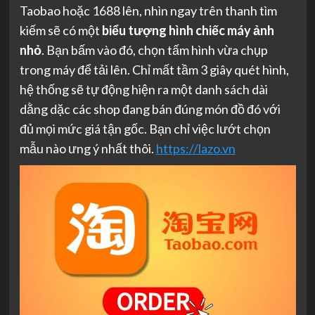
Taobao hoặc 1688 lên, nhìn ngay trên thanh tìm
kiếm sẽ có một
biểu tượng hình chiếc máy ảnh
nhỏ
. Bạn bấm vào đó, chọn tấm hình vừa chụp
trong máy để tải lên. Chỉ mất tầm 3 giây quét hình,
hệ thống sẽ tự động hiện ra một danh sách dài
dằng dặc các shop đang bán đúng món đồ đó với
đủ mọi mức giá tận gốc. Bạn chỉ việc lướt chọn
mẫu nào ưng ý nhất thôi.
https://lazo.vn