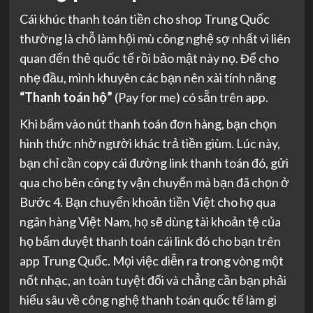
Cái khúc thanh toán tiền cho shop Trung Quốc
thường là chỗ làm hội mù công nghệ sợ nhất vì liên
quan đến thẻ quốc tế rồi bảo mật này nọ. Để cho
nhẹ đầu, mình khuyên các bạn nên xài tính năng
“Thanh toán hộ”
(Pay for me) có sẵn trên app.
Khi bấm vào nút thanh toán đơn hàng, bạn chọn
hình thức nhờ người khác trả tiền giùm. Lúc này,
bạn chỉ cần copy cái đường link thanh toán đó, gửi
qua cho bên công ty vận chuyển mà bạn đã chọn ở
Bước 4. Bạn chuyển khoản tiền Việt cho họ qua
ngân hàng Việt Nam, họ sẽ dùng tài khoản tệ của
họ bấm duyệt thanh toán cái link đó cho bạn trên
app Trung Quốc. Mọi việc diễn ra trong vòng một
nốt nhạc, an toàn tuyệt đối và chẳng cần bạn phải
hiểu sâu về công nghệ thanh toán quốc tế làm gì