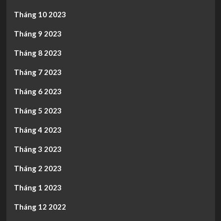
Tháng 10 2023
Tháng 9 2023
Tháng 8 2023
Tháng 7 2023
Tháng 6 2023
Tháng 5 2023
Tháng 4 2023
Tháng 3 2023
Tháng 2 2023
Tháng 1 2023
Tháng 12 2022