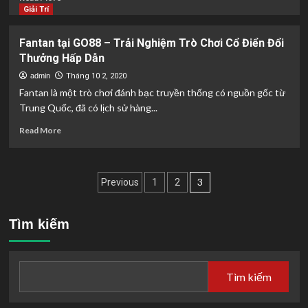
giản,
more
Giải Trí
ai
about
cũng
Game
Fantan tại GO88 – Trải Nghiệm Trò Chơi Cổ Điển Đổi
có
bài
Thưởng Hấp Dẫn
thể
đổi
thắng.
thưởng
admin
Tháng 10 2, 2020
2024
Fantan là một trò chơi đánh bạc truyền thống có nguồn gốc từ
–
Trung Quốc, đã có lịch sử hàng...
Xu
hướng
Read
Read More
giải
more
trí
about
mới.
Fantan
Phân
tại
3
Previous
1
2
GO88
trang
–
Trải
bài
Tìm kiếm
Nghiệm
viết
Trò
Chơi
Cổ
Tìm kiếm
Điển
Đổi