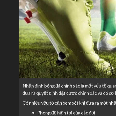
Nhận định bóng đá chính xác là một yếu tố qua
đưa ra quyết định đặt cược chính xác và có cơ 
Có nhiều yếu tố cần xem xét khi đưa ra một nh
Phong độ hiện tại của các đội