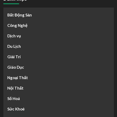
Bất Động Sản
Công Nghệ
Dịch vụ
Du Lịch
Giải Trí
Giáo Dục
Ngoại Thất
Nội Thất
Số Hoá
Sức Khoẻ