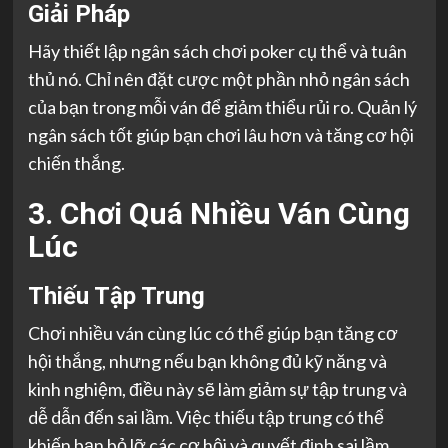
Giải Pháp
Hãy thiết lập ngân sách chơi poker cụ thể và tuân
thủ nó. Chỉ nên đặt cược một phần nhỏ ngân sách
của bạn trong mỗi ván để giảm thiểu rủi ro. Quản lý
ngân sách tốt giúp bạn chơi lâu hơn và tăng cơ hội
chiến thắng.
3.
Chơi Quá Nhiều Ván Cùng
Lúc
Thiếu Tập Trung
Chơi nhiều ván cùng lúc có thể giúp bạn tăng cơ
hội thắng, nhưng nếu bạn không đủ kỹ năng và
kinh nghiệm, điều này sẽ làm giảm sự tập trung và
dễ dẫn đến sai lầm. Việc thiếu tập trung có thể
khiến bạn bỏ lỡ các cơ hội và quyết định sai lầm.