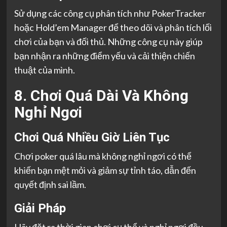
Sử dụng các công cụ phân tích như PokerTracker
hoặc Hold’em Manager để theo dõi và phân tích lối
chơi của bạn và đối thủ. Những công cụ này giúp
bạn nhận ra những điểm yếu và cải thiện chiến
thuật của mình.
8.
Chơi Quá Dài Và Không
Nghỉ Ngơi
Chơi Quá Nhiều Giờ Liên Tục
Chơi poker quá lâu mà không nghỉ ngơi có thể
khiến bạn mệt mỏi và giảm sự tỉnh táo, dẫn đến
quyết định sai lầm.
Giải Pháp
Hãy đặt ra thời gian chơi cụ thể và nghỉ ngơi đều