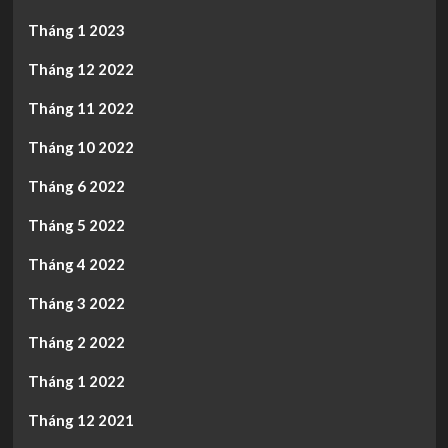
Tháng 1 2023
Tháng 12 2022
Tháng 11 2022
Tháng 10 2022
Tháng 6 2022
Tháng 5 2022
Tháng 4 2022
Tháng 3 2022
Tháng 2 2022
Tháng 1 2022
Tháng 12 2021