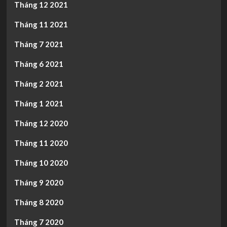
Tháng 12 2021
Tháng 11 2021
Tháng 7 2021
Tháng 6 2021
Tháng 2 2021
Tháng 1 2021
Tháng 12 2020
Tháng 11 2020
Tháng 10 2020
Tháng 9 2020
Tháng 8 2020
Tháng 7 2020