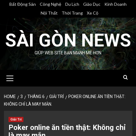
Skip
Bất Động Sản
Công Nghệ
Du Lịch
Giáo Dục
Kinh Doanh
to
Nội Thất
Thời Trang
Xe Cộ
content
SÀI GÒN NEWS
GIÚP WEB SITE BẠN MẠNH MẼ HƠN
Primary
Menu
HOME
3
THÁNG 6
GIẢI TRÍ
POKER ONLINE ĂN TIỀN THẬT:
KHÔNG CHỈ LÀ MAY MẮN.
Giải Trí
Poker online ăn tiền thật: Không chỉ
là may mắn.