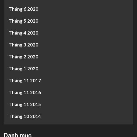
Tháng 6 2020
Tháng 5 2020
Tháng 4 2020
Tháng 3 2020
Tháng 2 2020
Tháng 1 2020
Tháng 11 2017
Tháng 11 2016
Tháng 11 2015
Tháng 10 2014
Danh mục