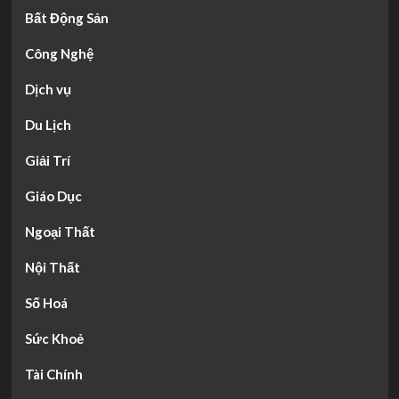
Bất Động Sản
Công Nghệ
Dịch vụ
Du Lịch
Giải Trí
Giáo Dục
Ngoại Thất
Nội Thất
Số Hoá
Sức Khoẻ
Tài Chính