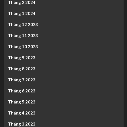
Tháng 2 2024
Tháng 1 2024
Tháng 12 2023
Tháng 11 2023
Tháng 10 2023
Tháng 9 2023
Tháng 8 2023
Tháng 7 2023
Tháng 6 2023
Tháng 5 2023
Tháng 4 2023
Tháng 3 2023