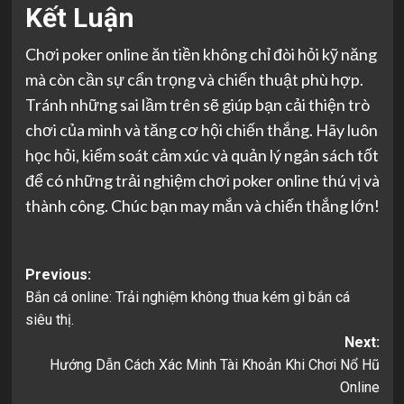
Kết Luận
Chơi poker online ăn tiền không chỉ đòi hỏi kỹ năng
mà còn cần sự cẩn trọng và chiến thuật phù hợp.
Tránh những sai lầm trên sẽ giúp bạn cải thiện trò
chơi của mình và tăng cơ hội chiến thắng. Hãy luôn
học hỏi, kiểm soát cảm xúc và quản lý ngân sách tốt
để có những trải nghiệm chơi poker online thú vị và
thành công. Chúc bạn may mắn và chiến thắng lớn!
Post
Previous:
Bắn cá online: Trải nghiệm không thua kém gì bắn cá
navigation
siêu thị.
Next:
Hướng Dẫn Cách Xác Minh Tài Khoản Khi Chơi Nổ Hũ
Online