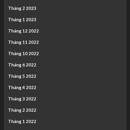
Tháng 2 2023
Tháng 1 2023
Tháng 12 2022
Tháng 11 2022
Tháng 10 2022
Tháng 6 2022
Tháng 5 2022
Tháng 4 2022
Tháng 3 2022
Tháng 2 2022
Tháng 1 2022