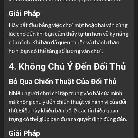
Giải Pháp
Hãy bắt đầu bằng việc chơi một hoặc hai ván cùng
lúc cho đến khi bạn cảm thấy tự tin hơn về kỹ năng
của mình. Khi bạn đã quen thuộc và thành thạo
hơn, bạn có thể tăng số lượng ván chơi.
4.
Không Chú Ý Đến Đối Thủ
Bỏ Qua Chiến Thuật Của Đối Thủ
Nhiều người chơi chỉ tập trung vào bài của mình
mà không chú ý đến chiến thuật và hành vi của đối
thủ. Điều này khiến bạn bỏ lỡ các tín hiệu quan
trọng có thể giúp bạn đưa ra quyết định đúng đắn.
Giải Pháp