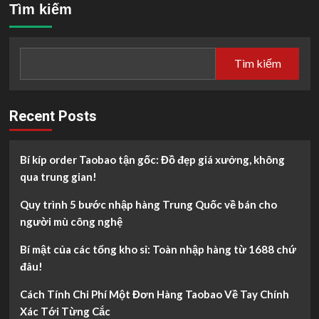
Tìm kiếm
Tìm kiếm
Recent Posts
Bí kíp order Taobao tận gốc: Đồ đẹp giá xưởng, không
qua trung gian!
Quy trình 5 bước nhập hàng Trung Quốc về bán cho
người mù công nghệ
Bí mật của các tổng kho sỉ: Toàn nhập hàng từ 1688 chứ
đâu!
Cách Tính Chi Phí Một Đơn Hàng Taobao Về Tay Chính
Xác Tới Từng Cắc