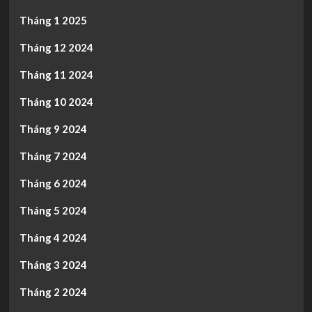
Tháng 1 2025
Tháng 12 2024
Tháng 11 2024
Tháng 10 2024
Tháng 9 2024
Tháng 7 2024
Tháng 6 2024
Tháng 5 2024
Tháng 4 2024
Tháng 3 2024
Tháng 2 2024