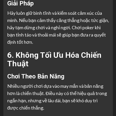
Giải Pháp
Hãy luôn giữ bình tĩnh và kiểm soát cảm xúc của
mình. Nếu bạn cảm thấy căng thẳng hoặc tức giận,
hãy tạm dừng chơi và nghỉ ngơi. Chơi poker khi
bạn tỉnh táo và thoải mái sẽ giúp bạn đưa ra quyết
định tốt hơn.
6.
Không Tối Ưu Hóa Chiến
Thuật
Chơi Theo Bản Năng
Nhiều người chơi dựa vào may mắn và bản năng
hơn là chiến thuật. Điều này có thể hiệu quả trong
ngắn hạn, nhưng về lâu dài, bạn sẽ khó duy trì
được chiến thắng.