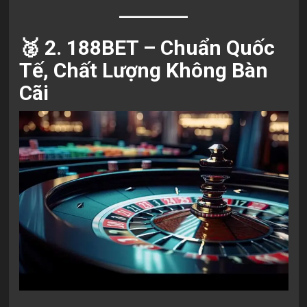
🥈 2.
188BET – Chuẩn Quốc
Tế, Chất Lượng Không Bàn
Cãi