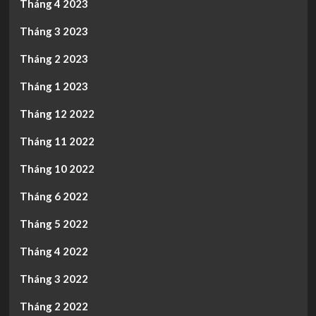
Tháng 4 2023
Tháng 3 2023
Tháng 2 2023
Tháng 1 2023
Tháng 12 2022
Tháng 11 2022
Tháng 10 2022
Tháng 6 2022
Tháng 5 2022
Tháng 4 2022
Tháng 3 2022
Tháng 2 2022