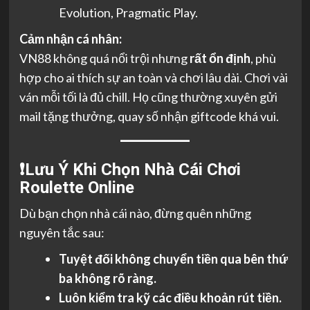
Evolution, Pragmatic Play.
Cảm nhận cá nhân:
VN88 không quá nổi trội nhưng
rất ổn định
, phù
hợp cho ai thích sự an toàn và chơi lâu dài. Chơi vài
ván mỗi tối là đủ chill. Họ cũng thường xuyên gửi
mail tặng thưởng, quay số nhận giftcode khá vui.
❗Lưu Ý Khi Chọn Nhà Cái Chơi
Roulette Online
Dù bạn chọn nhà cái nào, đừng quên những
nguyên tắc sau:
Tuyệt đối không chuyển tiền qua bên thứ
ba không rõ ràng.
Luôn kiểm tra kỹ các điều khoản rút tiền.