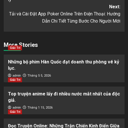
Next:
Tải và Cài Đặt App Poker Online Trên Điện Thoại: Hướng
Dẫn Chi Tiết Từng Bước Cho Người Mới
More Stories
Giải Trí
Những bộ phim Hàn Quốc đạt doanh thu phòng vé kỷ
lục.
admin
Tháng 5 5, 2026
Giải Trí
Top truyện anime lấy đi nhiều nước mắt nhất của độc
giả.
admin
Tháng 1 15, 2026
Giải Trí
Đọc Truyện Online: Những Trận Chiến Kinh Điển Giữa