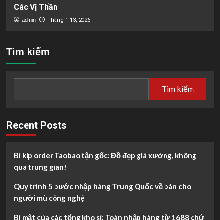
Các Vị Thần
admin
Tháng 1 13, 2026
Tìm kiếm
Tìm kiếm
Recent Posts
Bí kíp order Taobao tận gốc: Đồ đẹp giá xưởng, không
qua trung gian!
Quy trình 5 bước nhập hàng Trung Quốc về bán cho
người mù công nghệ
Bí mật của các tổng kho sỉ: Toàn nhập hàng từ 1688 chứ