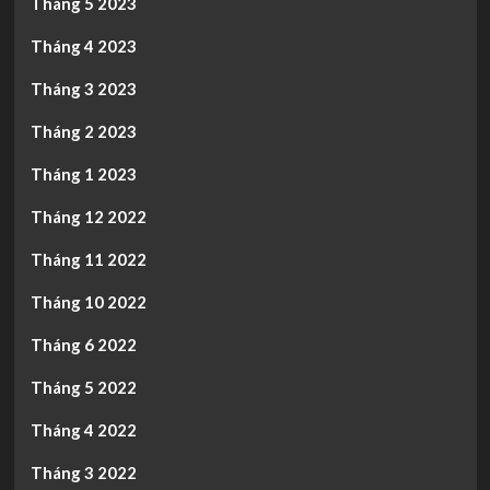
Tháng 5 2023
Tháng 4 2023
Tháng 3 2023
Tháng 2 2023
Tháng 1 2023
Tháng 12 2022
Tháng 11 2022
Tháng 10 2022
Tháng 6 2022
Tháng 5 2022
Tháng 4 2022
Tháng 3 2022