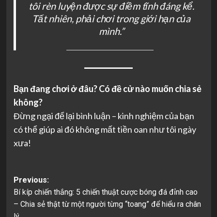
tôi rèn luyện được sự điềm tĩnh đáng kể.
Tất nhiên, phải chơi trong giới hạn của
mình.”
Bạn đang chơi ở đâu? Có đề cử nào muốn chia sẻ
không?
Đừng ngại để lại bình luận – kinh nghiệm của bạn
có thể giúp ai đó không mất tiền oan như tôi ngày
xưa!
Post
Previous:
Bí kíp chiến thắng: 5 chiến thuật cược bóng đá đỉnh cao
navigation
– Chia sẻ thật từ một người từng “toang” để hiểu ra chân
lý