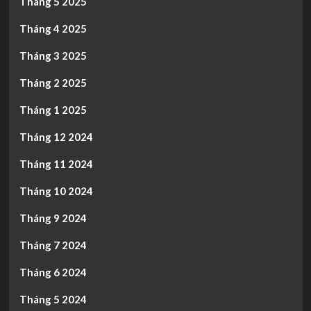
Tháng 5 2025
Tháng 4 2025
Tháng 3 2025
Tháng 2 2025
Tháng 1 2025
Tháng 12 2024
Tháng 11 2024
Tháng 10 2024
Tháng 9 2024
Tháng 7 2024
Tháng 6 2024
Tháng 5 2024