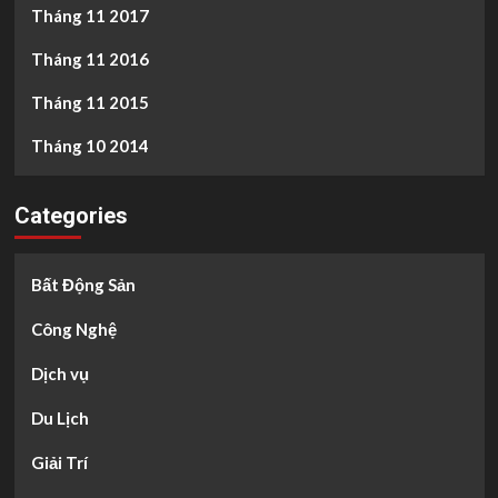
Tháng 11 2017
Tháng 11 2016
Tháng 11 2015
Tháng 10 2014
Categories
Bất Động Sản
Công Nghệ
Dịch vụ
Du Lịch
Giải Trí