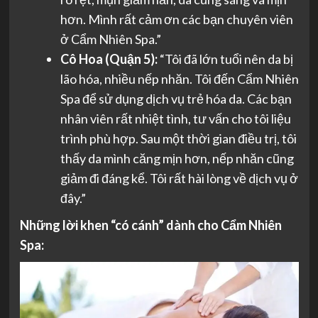
hơn. Mình rất cảm ơn các bạn chuyên viên
ở Cẩm Nhiên Spa.”
Cô Hoa (Quận 5):
“Tôi đã lớn tuổi nên da bị
lão hóa, nhiều nếp nhăn. Tôi đến Cẩm Nhiên
Spa để sử dụng dịch vụ trẻ hóa da. Các bạn
nhân viên rất nhiệt tình, tư vấn cho tôi liệu
trình phù hợp. Sau một thời gian điều trị, tôi
thấy da mình căng mịn hơn, nếp nhăn cũng
giảm đi đáng kể. Tôi rất hài lòng về dịch vụ ở
đây.”
Những lời khen “có cánh” dành cho Cẩm Nhiên
Spa: