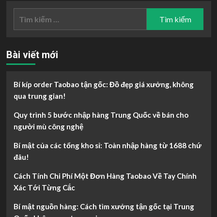
Tìm
kiếm
cho:
Bài viết mới
Bí kíp order Taobao tận gốc: Đồ đẹp giá xưởng, không
qua trung gian!
Quy trình 5 bước nhập hàng Trung Quốc về bán cho
người mù công nghệ
Bí mật của các tổng kho sỉ: Toàn nhập hàng từ 1688 chứ
đâu!
Cách Tính Chi Phí Một Đơn Hàng Taobao Về Tay Chính
Xác Tới Từng Cắc
Bí mật nguồn hàng: Cách tìm xưởng tận gốc tại Trung