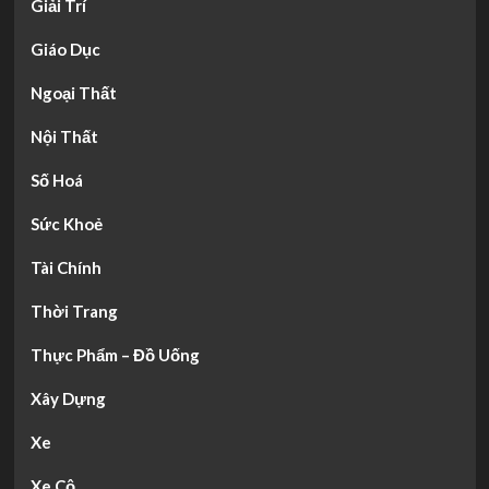
Giải Trí
Giáo Dục
Ngoại Thất
Nội Thất
Số Hoá
Sức Khoẻ
Tài Chính
Thời Trang
Thực Phẩm – Đồ Uống
Xây Dựng
Xe
Xe Cộ