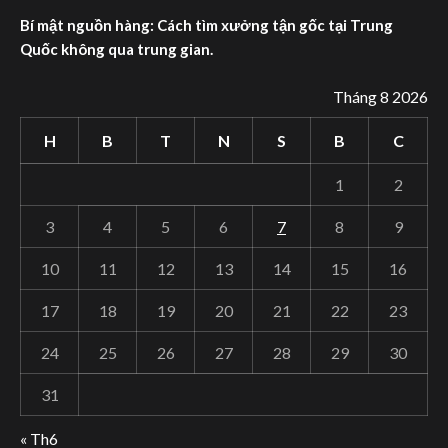
Bí mật nguồn hàng: Cách tìm xưởng tận gốc tại Trung
Quốc không qua trung gian.
Tháng 8 2026
H
B
T
N
S
B
C
1
2
3
4
5
6
7
8
9
10
11
12
13
14
15
16
17
18
19
20
21
22
23
24
25
26
27
28
29
30
31
« Th6