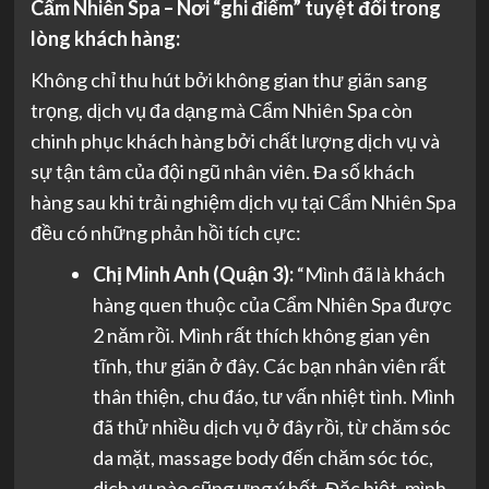
Cẩm Nhiên Spa – Nơi “ghi điểm” tuyệt đối trong
lòng khách hàng:
Không chỉ thu hút bởi không gian thư giãn sang
trọng, dịch vụ đa dạng mà Cẩm Nhiên Spa còn
chinh phục khách hàng bởi chất lượng dịch vụ và
sự tận tâm của đội ngũ nhân viên. Đa số khách
hàng sau khi trải nghiệm dịch vụ tại Cẩm Nhiên Spa
đều có những phản hồi tích cực:
Chị Minh Anh (Quận 3):
“Mình đã là khách
hàng quen thuộc của Cẩm Nhiên Spa được
2 năm rồi. Mình rất thích không gian yên
tĩnh, thư giãn ở đây. Các bạn nhân viên rất
thân thiện, chu đáo, tư vấn nhiệt tình. Mình
đã thử nhiều dịch vụ ở đây rồi, từ chăm sóc
da mặt, massage body đến chăm sóc tóc,
dịch vụ nào cũng ưng ý hết. Đặc biệt, mình