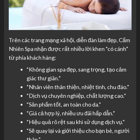
Trên các trang mạng xã hội, diễn đàn làm đẹp, Cẩm
Nhiên Spa nhận được rất nhiều lời khen “có cánh”
từ phía khách hàng:
“Không gian spa đẹp, sang trọng, tạo cảm
giác thư giãn.”
“Nhân viên thân thiện, nhiệt tình, chu đáo.”
“Dịch vụ chuyên nghiệp, chất lượng cao.”
“Sản phẩm tốt, an toàn cho da.”
“Giá cả hợp lý, nhiều ưu đãi hấp dẫn.”
“Hiệu quả rõ rệt sau khi sử dụng dịch vụ.”
“Sẽ quay lại và giới thiệu cho bạn bè, người
thân.”