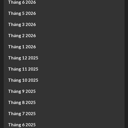
Tháng 6 2026
Tháng 5 2026
Tháng 3 2026
Tháng 2 2026
Tháng 1 2026
Tháng 12 2025
Tháng 11 2025
Tháng 10 2025
Tháng 9 2025
Tháng 8 2025
Tháng 7 2025
Tháng 6 2025