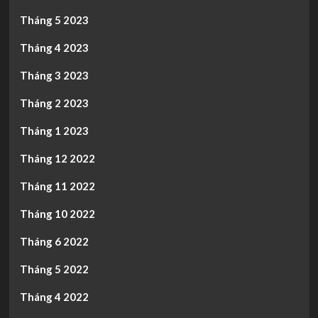
Tháng 5 2023
Tháng 4 2023
Tháng 3 2023
Tháng 2 2023
Tháng 1 2023
Tháng 12 2022
Tháng 11 2022
Tháng 10 2022
Tháng 6 2022
Tháng 5 2022
Tháng 4 2022