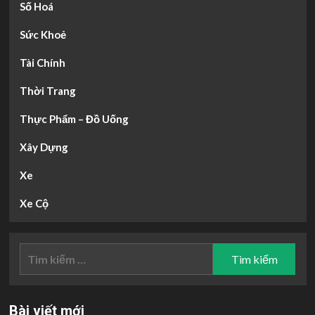
Số Hoá
Sức Khoẻ
Tài Chính
Thời Trang
Thực Phẩm – Đồ Uống
Xây Dựng
Xe
Xe Cộ
Tìm
kiếm
cho:
Bài viết mới