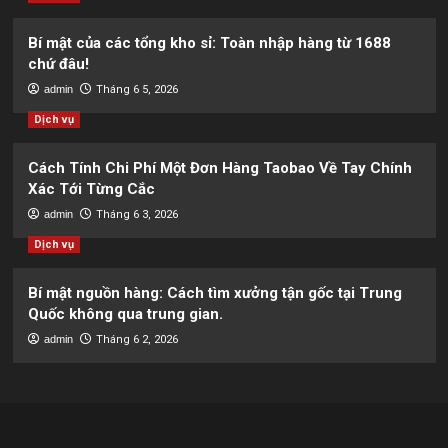
Bí mật của các tổng kho sỉ: Toàn nhập hàng từ 1688
chứ đâu!
admin
Tháng 6 5, 2026
Dịch vụ
Cách Tính Chi Phí Một Đơn Hàng Taobao Về Tay Chính
Xác Tới Từng Cắc
admin
Tháng 6 3, 2026
Dịch vụ
Bí mật nguồn hàng: Cách tìm xưởng tận gốc tại Trung
Quốc không qua trung gian.
admin
Tháng 6 2, 2026