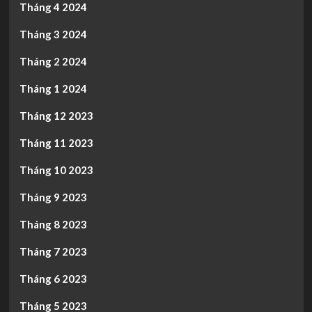
Tháng 4 2024
Tháng 3 2024
Tháng 2 2024
Tháng 1 2024
Tháng 12 2023
Tháng 11 2023
Tháng 10 2023
Tháng 9 2023
Tháng 8 2023
Tháng 7 2023
Tháng 6 2023
Tháng 5 2023