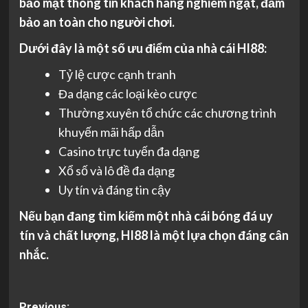
bảo mật thông tin khách hàng nghiêm ngặt, đảm
bảo an toàn cho người chơi.
Dưới đây là một số ưu điểm của nhà cái HI88:
Tỷ lệ cược cạnh tranh
Đa dạng các loại kèo cược
Thường xuyên tổ chức các chương trình
khuyến mãi hấp dẫn
Casino trực tuyến đa dạng
Xổ số và lô đề đa dạng
Uy tín và đáng tin cậy
Nếu bạn đang tìm kiếm một nhà cái bóng đá uy
tín và chất lượng, HI88 là một lựa chọn đáng cân
nhắc.
Previous: