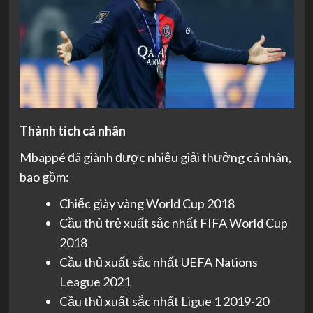
Thành tích cá nhân
Mbappé đã giành được nhiều giải thưởng cá nhân,
bao gồm:
Chiếc giày vàng World Cup 2018
Cầu thủ trẻ xuất sắc nhất FIFA World Cup
2018
Cầu thủ xuất sắc nhất UEFA Nations
League 2021
Cầu thủ xuất sắc nhất Ligue 1 2019-20