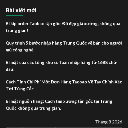
Bài viết mới
Bí kíp order Taobao tận gốc: Đồ đẹp giá xưởng, không qua
trung gian!
Quy trình 5 bước nhập hàng Trung Quốc về bán cho người
mù công nghệ
Bí mật của các tổng kho sỉ: Toàn nhập hàng từ 1688 chứ
đâu!
Cách Tính Chi Phí Một Đơn Hàng Taobao Về Tay Chính Xác
Tới Từng Cắc
Bí mật nguồn hàng: Cách tìm xưởng tận gốc tại Trung
Quốc không qua trung gian.
Tháng 8 2026