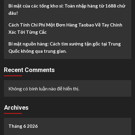
Bí mật của các tổng kho sỉ: Toàn nhập hàng từ 1688 chứ
đâu!
Cách Tính Chi Phí Một Đơn Hàng Taobao Về Tay Chính
Xác Tới Từng Cắc
Bí mật nguồn hàng: Cách tìm xưởng tận gốc tại Trung
Quốc không qua trung gian.
Recent Comments
Không có bình luận nào để hiển thị.
Archives
Tháng 6 2026