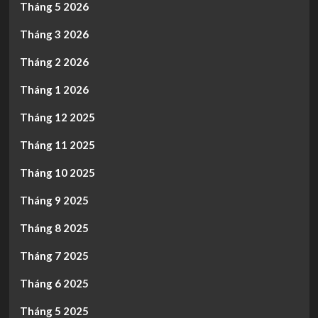
Tháng 5 2026
Tháng 3 2026
Tháng 2 2026
Tháng 1 2026
Tháng 12 2025
Tháng 11 2025
Tháng 10 2025
Tháng 9 2025
Tháng 8 2025
Tháng 7 2025
Tháng 6 2025
Tháng 5 2025