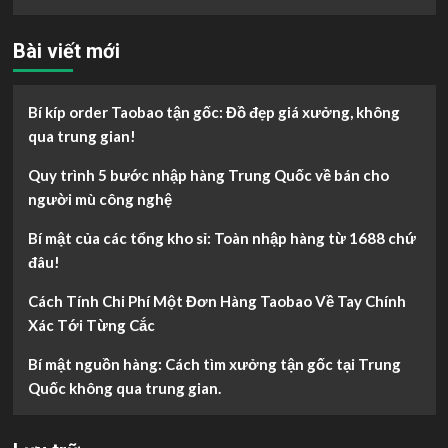
cho:
Bài viết mới
Bí kíp order Taobao tận gốc: Đồ đẹp giá xưởng, không
qua trung gian!
Quy trình 5 bước nhập hàng Trung Quốc về bán cho
người mù công nghệ
Bí mật của các tổng kho sỉ: Toàn nhập hàng từ 1688 chứ
đâu!
Cách Tính Chi Phí Một Đơn Hàng Taobao Về Tay Chính
Xác Tới Từng Cắc
Bí mật nguồn hàng: Cách tìm xưởng tận gốc tại Trung
Quốc không qua trung gian.