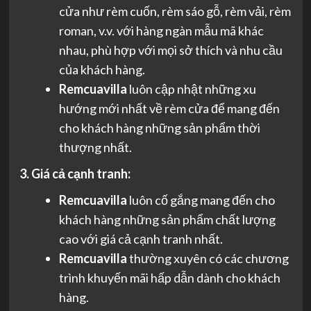
cửa như rèm cuốn, rèm sáo gỗ, rèm vải, rèm
roman, v.v. với hàng ngàn mẫu mã khác
nhau, phù hợp với mọi sở thích và nhu cầu
của khách hàng.
Remcuavilla
luôn cập nhật những xu
hướng mới nhất về rèm cửa để mang đến
cho khách hàng những sản phẩm thời
thượng nhất.
3. Giá cả cạnh tranh:
Remcuavilla
luôn cố gắng mang đến cho
khách hàng những sản phẩm chất lượng
cao với giá cả cạnh tranh nhất.
Remcuavilla
thường xuyên có các chương
trình khuyến mãi hấp dẫn dành cho khách
hàng.