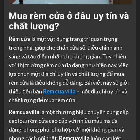
Mua rèm cửa ở đâu uy tín và
chất lượng?
Rèm cửa
là một vật dụng trang trí quan trọng
trong nhà, giúp che chắn cửa sổ, điều chỉnh ánh
sáng và tạo điểm nhấn cho không gian. Tuy nhiên,
với thị trường rèm cửa đa dạng như hiện nay, việc
lựa chọn một địa chỉ uy tín và chất lượng để mua
rèm cửa là điều không dễ dàng. Bài viết này sẽ giới
thiệu đến bạn
Rem cua villa
– một địa chỉ uy tín và
chất lượng để mua rèm cửa.
Remcuavilla
là một thương hiệu chuyên cung cấp
các loại rèm cửa cao cấp với nhiều mẫu mã đa
dạng, phong phú, phù hợp với mọi không gian và
phong cách nội thất.
Remcuavilla
luôn cam kết