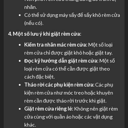
nhăn.
Có thể sử dụng máy sấy để sấy khô rèm cửa
(nếu có).
4. Một số lưu ý khi giặt rèm cửa:
Kiểm tra nhãn mác rèm cửa:
Một số loại
rèm cửa chỉ được giặt khô hoặc giặt tay.
Đọc kỹ hướng dẫn giặt rèm cửa:
Một số
loại rèm cửa có thể cần được giặt theo
cách đặc biệt.
Tháo rời các phụ kiện rèm cửa:
Các phụ
kiện rèm cửa như móc treo hoặc khuyên
rèm cần được tháo rời trước khi giặt.
Giặt rèm cửa riêng lẻ:
Không nên giặt rèm
cửa cùng với quần áo hoặc các vật dụng
khác.