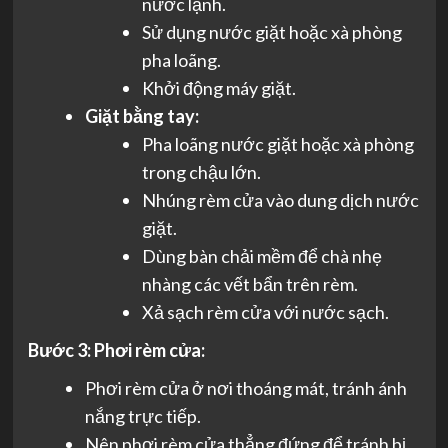
nước lạnh.
Sử dụng nước giặt hoặc xà phòng
pha loãng.
Khởi động máy giặt.
Giặt bằng tay:
Pha loãng nước giặt hoặc xà phòng
trong chậu lớn.
Nhúng rèm cửa vào dung dịch nước
giặt.
Dùng bàn chải mềm để chà nhẹ
nhàng các vết bẩn trên rèm.
Xả sạch rèm cửa với nước sạch.
Bước 3: Phơi rèm cửa:
Phơi rèm cửa ở nơi thoáng mát, tránh ánh
nắng trực tiếp.
Nên phơi rèm cửa thẳng đứng để tránh bị