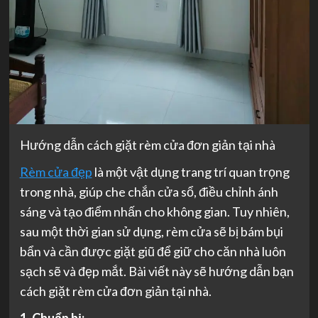
Hướng dẫn cách giặt rèm cửa đơn giản tại nhà
Rèm cửa đẹp
là một vật dụng trang trí quan trọng
trong nhà, giúp che chắn cửa sổ, điều chỉnh ánh
sáng và tạo điểm nhấn cho không gian. Tuy nhiên,
sau một thời gian sử dụng, rèm cửa sẽ bị bám bụi
bẩn và cần được giặt giũ để giữ cho căn nhà luôn
sạch sẽ và đẹp mắt. Bài viết này sẽ hướng dẫn bạn
cách giặt rèm cửa đơn giản tại nhà.
1. Chuẩn bị: