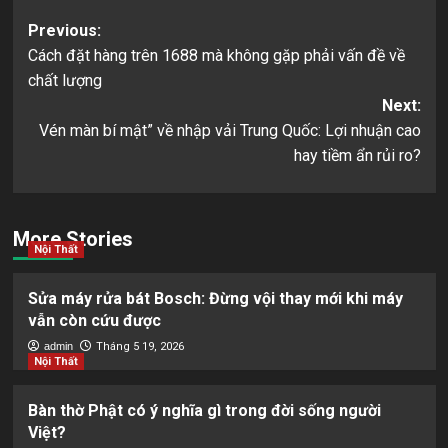
Post
Previous:
Cách đặt hàng trên 1688 mà không gặp phải vấn đề về
navigation
chất lượng
Next:
Vén màn bí mật” về nhập vải Trung Quốc: Lợi nhuận cao
hay tiềm ẩn rủi ro?
More Stories
Nội Thất
Sửa máy rửa bát Bosch: Đừng vội thay mới khi máy
vẫn còn cứu được
admin
Tháng 5 19, 2026
Nội Thất
Bàn thờ Phật có ý nghĩa gì trong đời sống người
Việt?