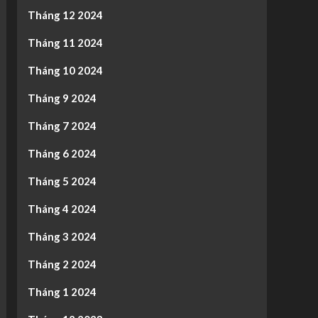
Tháng 12 2024
Tháng 11 2024
Tháng 10 2024
Tháng 9 2024
Tháng 7 2024
Tháng 6 2024
Tháng 5 2024
Tháng 4 2024
Tháng 3 2024
Tháng 2 2024
Tháng 1 2024