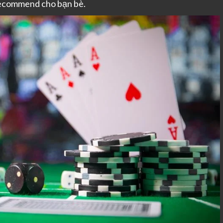
 recommend cho bạn bè.