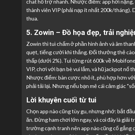
chat hỗ trợ nhanh. Nhược điểm: app hơi nặng, đ
thành viên VIP (phải nạp ít nhất 200k/tháng). D
thua.
5. Zowin – Đồ họa đẹp, trải ngh
Zowin thì tui chấm ở phần hình ảnh và âm than
quẹt, tiếng cười khi thắng. Đổi thưởng thẻ cào 
thấp (dưới 2%). Tui từng rút 600k về Mobifone
VIP, chơi với bạn bè vui lắm, và hũ jackpot nổ 
Nhược điểm: bàn cược nhỏ ít, phù hợp hơn với 
phải tải lại. Nhưng nếu bạn mê cái cảm giác “s
Lời khuyên cuối từ tui
Chọn app nào cũng tùy gu, nhưng nhớ: bắt đầu v
ăn. Đừng ham chơi lớn ngay, và coi đây là giải t
trường cạnh tranh nên app nào cũng cố gắng cả