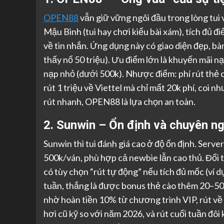
OPEN88
vẫn giữ vững ngôi đầu trong lòng tui 
Mậu Binh (tui hay chơi kiểu bài xám), tích đủ đ
về tin nhắn. Ứng dụng này có giao diện đẹp, bà
thấy nổ 50 triệu). Ưu điểm lớn là khuyến mãi n
nạp nhỏ (dưới 500k). Nhược điểm: phí rút thẻ 
rút 1 triệu về Viettel mà chỉ mất 20k phí, coi
rút nhanh, OPEN88 là lựa chọn an toàn.
2. Sunwin – Ổn định và chuyên n
Sunwin thì tui đánh giá cao ở độ ổn định. Serv
500k/ván, phù hợp cả newbie lẫn cao thủ. Đổi t
có tùy chọn “rút tự động” nếu tích đủ mốc (ví d
tuần, thắng là được bonus thẻ cào thêm 20–50
nhờ hoàn tiền 10% từ chương trình VIP, rút về
hơi cũ kỹ so với năm 2026, và rút cuối tuần đôi