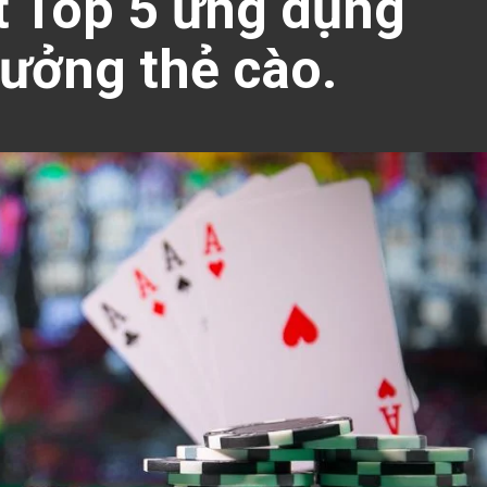
ết Top 5 ứng dụng
ưởng thẻ cào.