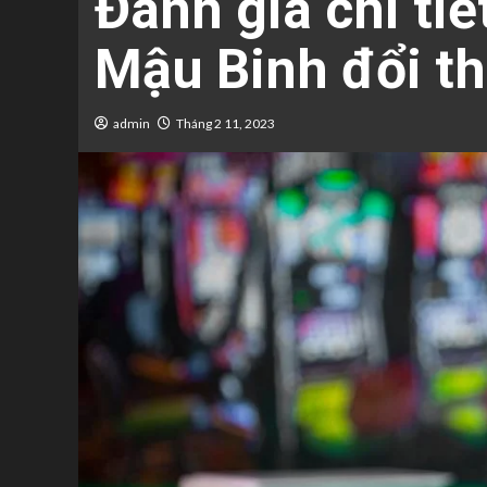
Đánh giá chi ti
Mậu Binh đổi th
admin
Tháng 2 11, 2023