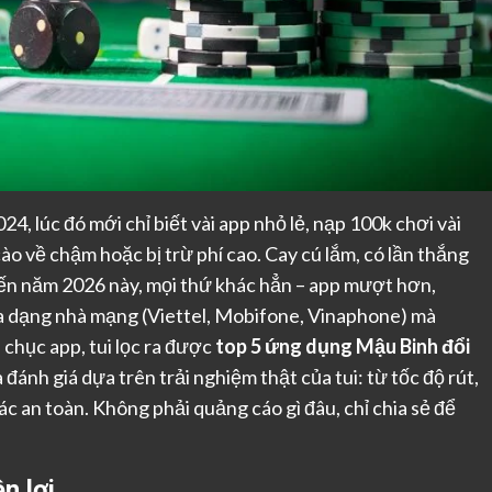
4, lúc đó mới chỉ biết vài app nhỏ lẻ, nạp 100k chơi vài
ào về chậm hoặc bị trừ phí cao. Cay cú lắm, có lần thắng
 Đến năm 2026 này, mọi thứ khác hẳn – app mượt hơn,
đa dạng nhà mạng (Viettel, Mobifone, Vinaphone) mà
 chục app, tui lọc ra được
top 5 ứng dụng Mậu Binh đổi
 đánh giá dựa trên trải nghiệm thật của tui: từ tốc độ rút,
c an toàn. Không phải quảng cáo gì đâu, chỉ chia sẻ để
n lợi