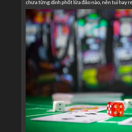
chưa từng dính phốt lừa đảo nào, nên tui hay