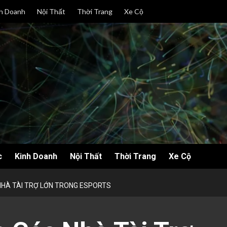
h Doanh
Nội Thất
Thời Trang
Xe Cộ
c
Kinh Doanh
Nội Thất
Thời Trang
Xe Cộ
NHÀ TÀI TRỢ LỚN TRONG ESPORTS