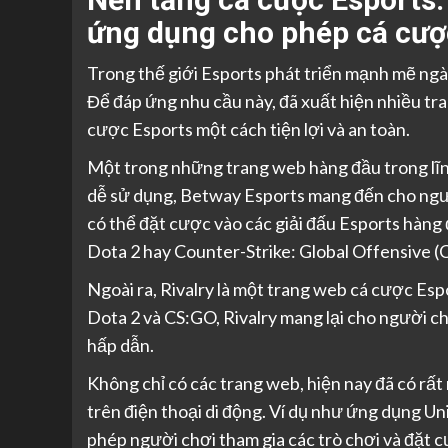
ứng dụng cho phép cá cượ
Trong thế giới Esports phát triển mạnh mẽ ngà
Để đáp ứng nhu cầu này, đã xuất hiện nhiều tr
cược Esports một cách tiện lợi và an toàn.
Một trong những trang web hàng đầu trong lĩnh
dễ sử dụng, Betway Esports mang đến cho ngườ
có thể đặt cược vào các giải đấu Esports hàn
Dota 2 hay Counter-Strike: Global Offensive (
Ngoài ra, Rivalry là một trang web cá cược Espo
Dota 2 và CS:GO, Rivalry mang lại cho người ch
hấp dẫn.
Không chỉ có các trang web, hiện nay đã có rấ
trên điện thoại di động. Ví dụ như ứng dụng Un
phép người chơi tham gia các trò chơi và đặt cư