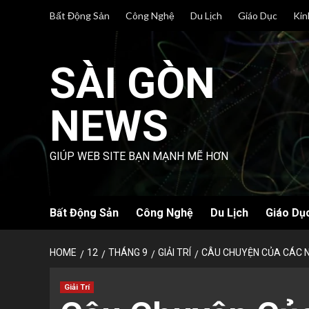
Skip
Bất Động Sản
Công Nghệ
Du Lịch
Giáo Dục
Kin
to
content
SÀI GÒN
NEWS
GIÚP WEB SITE BẠN MẠNH MẼ HƠN
Bất Động Sản
Công Nghệ
Du Lịch
Giáo Dụ
HOME
12
THÁNG 9
GIẢI TRÍ
CÂU CHUYỆN CỦA CÁC 
Giải Trí