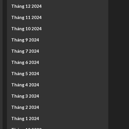
Tháng 12 2024
Tháng 11 2024
Tháng 10 2024
Tháng 9 2024
Tháng 7 2024
Tháng 6 2024
Tháng 5 2024
Tháng 4 2024
Tháng 3 2024
Tháng 2 2024
Tháng 1 2024