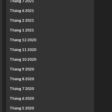
Tháng 7 2021
Tháng 6 2021
Tháng 2 2021
Tháng 1 2021
Tháng 12 2020
Tháng 11 2020
Tháng 10 2020
Tháng 9 2020
Tháng 8 2020
Tháng 7 2020
Tháng 6 2020
Tháng 5 2020