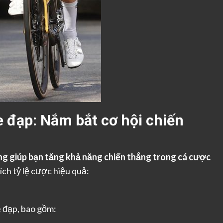
e đạp: Nắm bắt cơ hội chiến
ọng giúp bạn tăng khả năng chiến thắng trong cá cược
ch tỷ lệ cược hiệu quả:
e đạp, bao gồm: