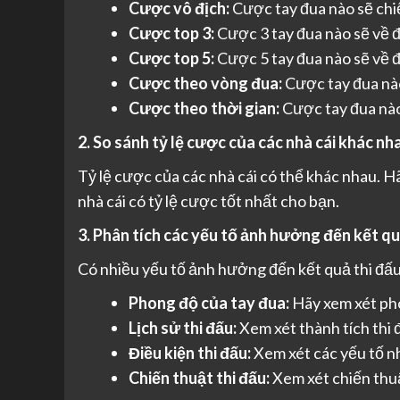
Cược vô địch:
Cược tay đua nào sẽ chiế
Cược top 3:
Cược 3 tay đua nào sẽ về đ
Cược top 5:
Cược 5 tay đua nào sẽ về đ
Cược theo vòng đua:
Cược tay đua nào
Cược theo thời gian:
Cược tay đua nào
2. So sánh tỷ lệ cược của các nhà cái khác nh
Tỷ lệ cược của các nhà cái có thể khác nhau. Hã
nhà cái có tỷ lệ cược tốt nhất cho bạn.
3. Phân tích các yếu tố ảnh hưởng đến kết qu
Có nhiều yếu tố ảnh hưởng đến kết quả thi đấu
Phong độ của tay đua:
Hãy xem xét pho
Lịch sử thi đấu:
Xem xét thành tích thi 
Điều kiện thi đấu:
Xem xét các yếu tố như
Chiến thuật thi đấu:
Xem xét chiến thuậ