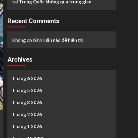
tại Trung Quốc không qua trung gian.
Recent Comments
Không có bình luận nào để hiển thị.
Archives
Tháng 6 2026
Tháng 5 2026
Tháng 3 2026
Tháng 2 2026
Tháng 1 2026