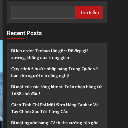
Tìm kiếm
Recent Posts
Bí kíp order Taobao tận gốc: Đồ đẹp giá
xưởng, không qua trung gian!
Quy trình 5 bước nhập hàng Trung Quốc về
bán cho người mù công nghệ
Bí mật của các tổng kho sỉ: Toàn nhập hàng từ
1688 chứ đâu!
Cách Tính Chi Phí Một Đơn Hàng Taobao Về
Tay Chính Xác Tới Từng Cắc
Bí mật nguồn hàng: Cách tìm xưởng tận gốc