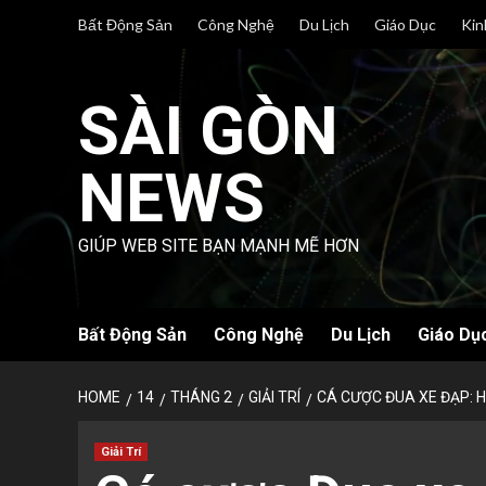
Skip
Bất Động Sản
Công Nghệ
Du Lịch
Giáo Dục
Kin
to
content
SÀI GÒN
NEWS
GIÚP WEB SITE BẠN MẠNH MẼ HƠN
Bất Động Sản
Công Nghệ
Du Lịch
Giáo Dụ
HOME
14
THÁNG 2
GIẢI TRÍ
CÁ CƯỢC ĐUA XE ĐẠP: 
Giải Trí