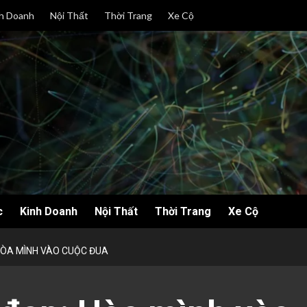
h Doanh
Nội Thất
Thời Trang
Xe Cộ
c
Kinh Doanh
Nội Thất
Thời Trang
Xe Cộ
HÒA MÌNH VÀO CUỘC ĐUA