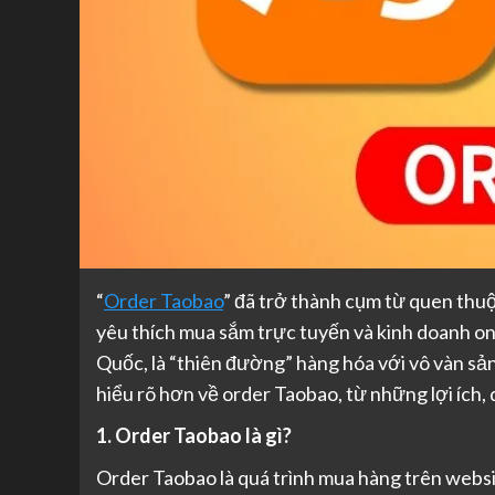
“
Order Taobao
” đã trở thành cụm từ quen thuộ
yêu thích mua sắm trực tuyến và kinh doanh on
Quốc, là “thiên đường” hàng hóa với vô vàn sản
hiểu rõ hơn về order Taobao, từ những lợi ích,
1. Order Taobao là gì?
Order Taobao là quá trình mua hàng trên web