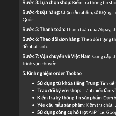
Bước 3: Lựa chọn shop:
Kiểm tra thông tin sho
Bước 4: Đặt hàng:
Chọn sản phẩm, số lượng, mà
Quốc.
Bước 5: Thanh toán:
Thanh toán qua Alipay, th
Bước 6: Theo dõi đơn hàng:
Theo dõi trạng th
đề phát sinh.
Bước 7: Vận chuyển về Việt Nam:
Cung cấp th
trình vận chuyển.
5. Kinh nghiệm order Taobao
Sử dụng từ khóa tiếng Trung:
Tìm kiế
Trao đổi kỹ với shop:
Tránh hiểu lầm về
Kiểm tra kỹ thông tin sản phẩm:
Đảm b
Yêu cầu mẫu sản phẩm:
Kiểm tra chất l
Sử dụng công cụ hỗ trợ:
AliPrice, Goo