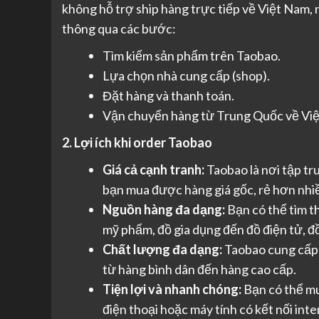
không hỗ trợ ship hàng trực tiếp về Việt Nam,
thông qua các bước:
Tìm kiếm sản phẩm trên Taobao.
Lựa chọn nhà cung cấp (shop).
Đặt hàng và thanh toán.
Vận chuyển hàng từ Trung Quốc về Vi
2. Lợi ích khi order Taobao
Giá cả cạnh tranh:
Taobao là nơi tập tru
bạn mua được hàng giá gốc, rẻ hơn nhiề
Nguồn hàng đa dạng:
Bạn có thể tìm t
mỹ phẩm, đồ gia dụng đến đồ điện tử, đ
Chất lượng đa dạng:
Taobao cung cấp 
từ hàng bình dân đến hàng cao cấp.
Tiện lợi và nhanh chóng:
Bạn có thể mu
điện thoại hoặc máy tính có kết nối inte