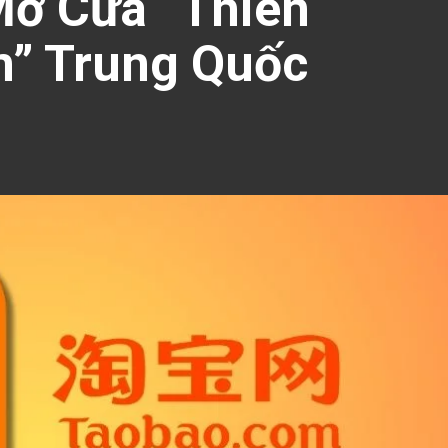
Mở Cửa “Thiên
” Trung Quốc