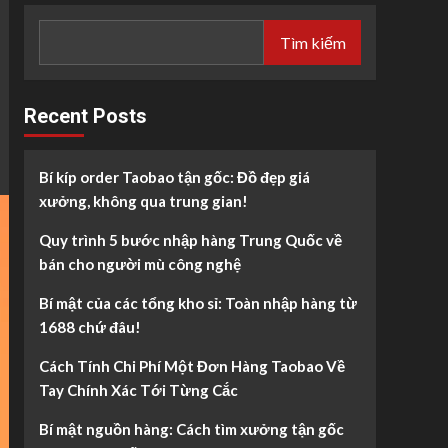
Tìm kiếm
Recent Posts
Bí kíp order Taobao tận gốc: Đồ đẹp giá
xưởng, không qua trung gian!
Quy trình 5 bước nhập hàng Trung Quốc về
bán cho người mù công nghệ
Bí mật của các tổng kho sỉ: Toàn nhập hàng từ
1688 chứ đâu!
Cách Tính Chi Phí Một Đơn Hàng Taobao Về
Tay Chính Xác Tới Từng Cắc
Bí mật nguồn hàng: Cách tìm xưởng tận gốc