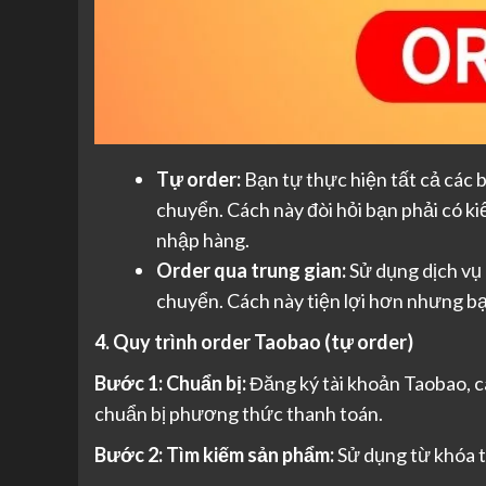
Tự order:
Bạn tự thực hiện tất cả các 
chuyển. Cách này đòi hỏi bạn phải có ki
nhập hàng.
Order qua trung gian:
Sử dụng dịch vụ 
chuyển. Cách này tiện lợi hơn nhưng bạn
4. Quy trình order Taobao (tự order)
Bước 1: Chuẩn bị:
Đăng ký tài khoản Taobao, cà
chuẩn bị phương thức thanh toán.
Bước 2: Tìm kiếm sản phẩm:
Sử dụng từ khóa t