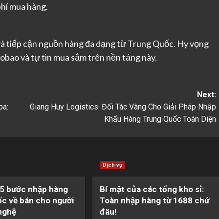
phí mua hàng.
và tiếp cận nguồn hàng đa dạng từ Trung Quốc. Hy vọng
aobao và tự tin mua sắm trên nền tảng này.
Next:
ba:
Giang Huy Logistics: Đối Tác Vàng Cho Giải Pháp Nhập
Khẩu Hàng Trung Quốc Toàn Diện
Dịch vụ
 5 bước nhập hàng
Bí mật của các tổng kho sỉ:
c về bán cho người
Toàn nhập hàng từ 1688 chứ
nghệ
đâu!