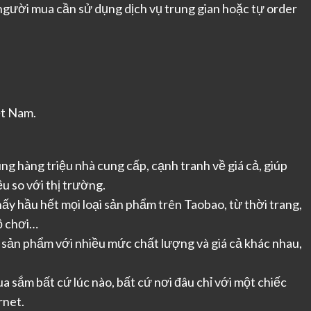
 người mua cần sử dụng dịch vụ trung gian hoặc tự order
ệt Nam.
ng hàng triệu nhà cung cấp, cạnh tranh về giá cả, giúp
u so với thị trường.
hấy hầu hết mọi loại sản phẩm trên Taobao, từ thời trang,
ồ chơi…
sản phẩm với nhiều mức chất lượng và giá cả khác nhau,
a sắm bất cứ lúc nào, bất cứ nơi đâu chỉ với một chiếc
rnet.