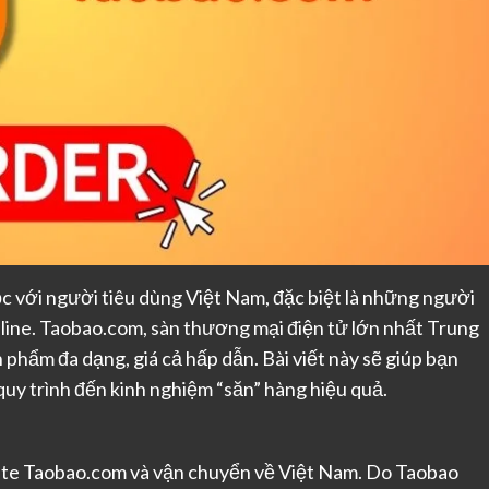
c với người tiêu dùng Việt Nam, đặc biệt là những người
line. Taobao.com, sàn thương mại điện tử lớn nhất Trung
 phẩm đa dạng, giá cả hấp dẫn. Bài viết này sẽ giúp bạn
 quy trình đến kinh nghiệm “săn” hàng hiệu quả.
site Taobao.com và vận chuyển về Việt Nam. Do Taobao