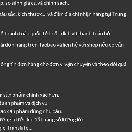
p, so sánh giá cả và chính sách.
u sắc, kích thước… và điền địa chỉ nhận hàng tại Trung
ẻ thanh toán quốc tế hoặc dịch vụ thanh toán hộ.
ái đơn hàng trên Taobao và liên hệ với shop nếu có vấn
ông tin đơn hàng cho đơn vị vận chuyển và theo dõi quá
m sản phẩm chính xác hơn.
 sản phẩm và dịch vụ.
ảo sản phẩm đúng nhu cầu.
ượng trước khi đặt hàng số lượng lớn.
gle Translate…