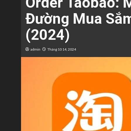
Order Taobao: 
Đường Mua Sắm
(2024)
admin
Tháng 10 14, 2024