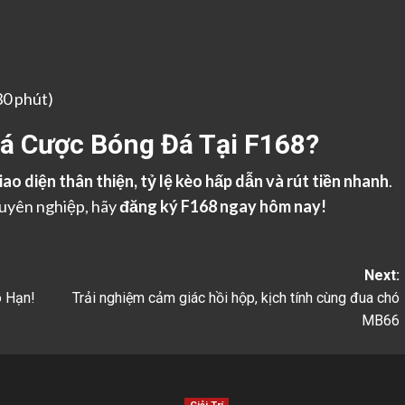
30 phút)
Cá Cược Bóng Đá Tại F168?
iao diện thân thiện, tỷ lệ kèo hấp dẫn và rút tiền nhanh
.
uyên nghiệp, hãy
đăng ký F168 ngay hôm nay!
Next:
ô Hạn!
Trải nghiệm cảm giác hồi hộp, kịch tính cùng đua chó
MB66