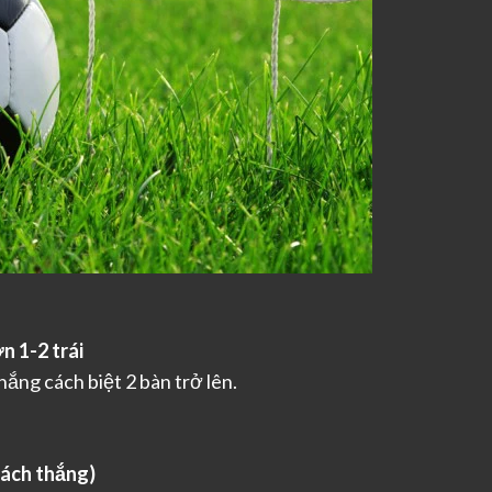
n 1-2 trái
hắng cách biệt 2 bàn trở lên.
hách thắng)