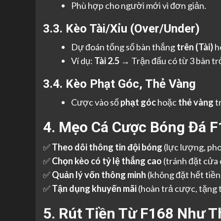
Phù hợp cho người mới vì đơn giản.
3.3. Kèo Tài/Xỉu (Over/Under)
Dự đoán tổng số bàn thắng
trên (Tài)
h
Ví dụ:
Tài 2.5
→ Trận đấu có từ 3 bàn trở
3.4. Kèo Phạt Góc, Thẻ Vàng
Cược vào số
phạt góc
hoặc
thẻ vàng
t
4. Mẹo Cá Cược Bóng Đá 
✅
Theo dõi thông tin đội bóng
(lực lượng, ph
✅
Chọn kèo có tỷ lệ thắng cao
(tránh đặt cửa 
✅
Quản lý vốn thông minh
(không đặt hết tiền
✅
Tận dụng khuyến mãi
(hoàn trả cược, tặng 
5. Rút Tiền Từ F168 Như 