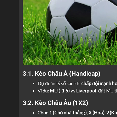
3.1. Kèo Châu Á (Handicap)
Dự đoán tỷ số sau khi
chấp đội mạnh hơ
Ví dụ:
MU (-1.5) vs Liverpool
, đặt MU t
3.2. Kèo Châu Âu (1X2)
Chọn
1 (Chủ nhà thắng)
,
X (Hòa)
,
2 (K