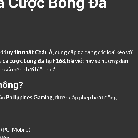
Cá Cược Bóng Đá
 đá
uy tín nhất Châu Á
, cung cấp đa dạng các loại kèo với
ề
cá cược bóng đá tại F168
, bài viết này sẽ hướng dẫn
kèo và mẹo chơi hiệu quả.
Không?
oàn
Philippines Gaming
, được cấp phép hoạt động
g (PC, Mobile)