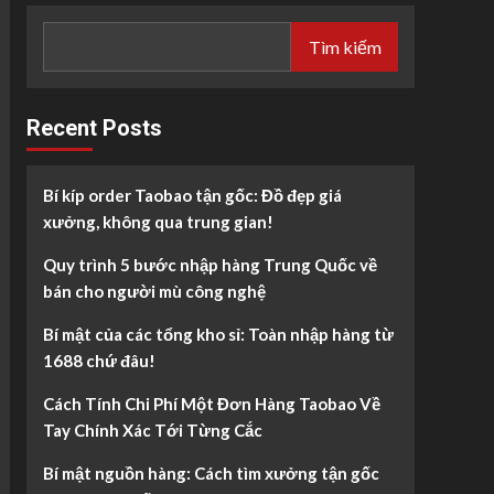
Tìm kiếm
Recent Posts
Bí kíp order Taobao tận gốc: Đồ đẹp giá
xưởng, không qua trung gian!
Quy trình 5 bước nhập hàng Trung Quốc về
bán cho người mù công nghệ
Bí mật của các tổng kho sỉ: Toàn nhập hàng từ
1688 chứ đâu!
Cách Tính Chi Phí Một Đơn Hàng Taobao Về
Tay Chính Xác Tới Từng Cắc
Bí mật nguồn hàng: Cách tìm xưởng tận gốc