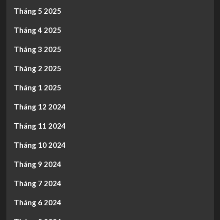
Tháng 5 2025
Tháng 4 2025
Tháng 3 2025
Tháng 2 2025
Tháng 1 2025
Tháng 12 2024
Tháng 11 2024
Tháng 10 2024
Tháng 9 2024
Tháng 7 2024
Tháng 6 2024