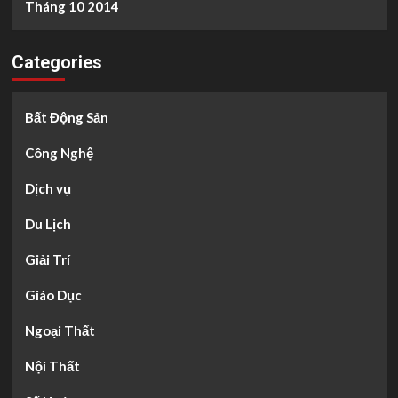
Tháng 10 2014
Categories
Bất Động Sản
Công Nghệ
Dịch vụ
Du Lịch
Giải Trí
Giáo Dục
Ngoại Thất
Nội Thất