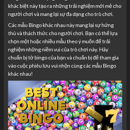
khác biệt này tạo ra những trải nghiệm mới mẻ cho
người chơi và mang lại sự đa dạng cho trò chơi.
Các mẫu Bingo khác nhau này mang lại sự hứng
thú và thách thức cho người chơi. Bạn có thể lựa
chọn một hoặc nhiều mẫu theo ý muốn để trải
nghiệm những niềm vui của trò chơi này. Hãy
chuẩn bị tờ bingo của bạn và chuẩn bị để tham gia
vào cuộc phiêu lưu vui nhộn cùng các mẫu Bingo
khác nhau!