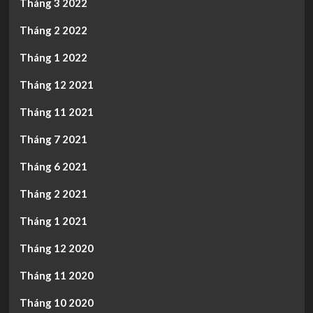
Tháng 3 2022
Tháng 2 2022
Tháng 1 2022
Tháng 12 2021
Tháng 11 2021
Tháng 7 2021
Tháng 6 2021
Tháng 2 2021
Tháng 1 2021
Tháng 12 2020
Tháng 11 2020
Tháng 10 2020