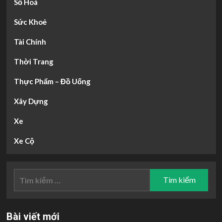
Số Hoá
Sức Khoẻ
Tài Chính
Thời Trang
Thực Phẩm – Đồ Uống
Xây Dựng
Xe
Xe Cộ
Tìm
kiếm
cho:
Bài viết mới