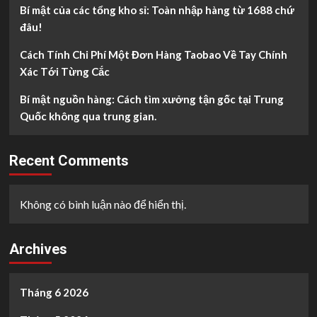
Bí mật của các tổng kho sỉ: Toàn nhập hàng từ 1688 chứ
đâu!
Cách Tính Chi Phí Một Đơn Hàng Taobao Về Tay Chính
Xác Tới Từng Cắc
Bí mật nguồn hàng: Cách tìm xưởng tận gốc tại Trung
Quốc không qua trung gian.
Recent Comments
Không có bình luận nào để hiển thị.
Archives
Tháng 6 2026