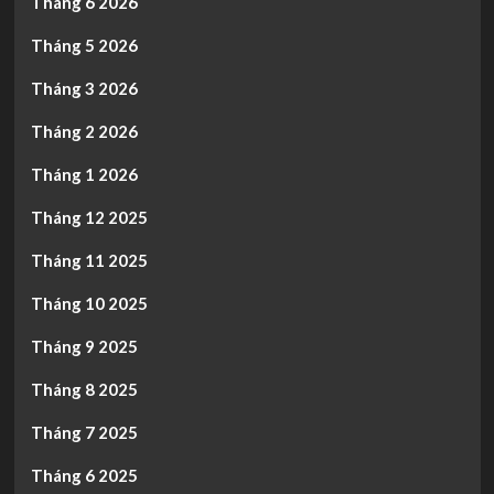
Tháng 6 2026
Tháng 5 2026
Tháng 3 2026
Tháng 2 2026
Tháng 1 2026
Tháng 12 2025
Tháng 11 2025
Tháng 10 2025
Tháng 9 2025
Tháng 8 2025
Tháng 7 2025
Tháng 6 2025