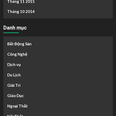
Tháng 11 2015
Tháng 10 2014
Danh mục
Bất Động Sản
Công Nghệ
Dịch vụ
Du Lịch
Giải Trí
Giáo Dục
Ngoại Thất