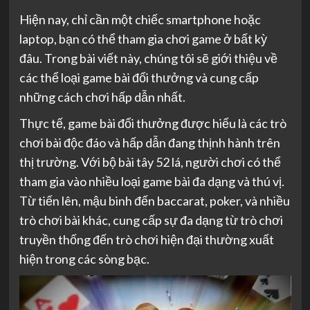
Hiện nay, chỉ cần một chiếc smartphone hoặc
laptop, bạn có thể tham gia chơi game ở bất kỳ
đâu. Trong bài viết này, chúng tôi sẽ giới thiệu về
các thể loại game bài đổi thưởng và cung cấp
những cách chơi hấp dẫn nhất.
Thực tế, game bài đổi thưởng được hiểu là các trò
chơi bài độc đáo và hấp dẫn đang thịnh hành trên
thị trường. Với bộ bài tây 52 lá, người chơi có thể
tham gia vào nhiều loại game bài đa dạng và thú vị.
Từ tiến lên, mậu binh đến baccarat, poker, và nhiều
trò chơi bài khác, cung cấp sự đa dạng từ trò chơi
truyền thống đến trò chơi hiện đại thường xuất
hiện trong các sòng bạc.