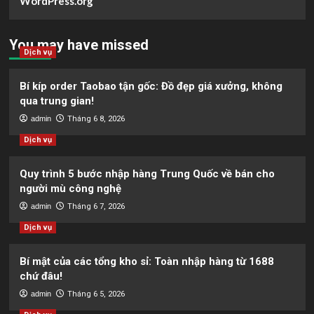
WordPress.org
You may have missed
Dịch vụ
Bí kíp order Taobao tận gốc: Đồ đẹp giá xưởng, không
qua trung gian!
admin
Tháng 6 8, 2026
Dịch vụ
Quy trình 5 bước nhập hàng Trung Quốc về bán cho
người mù công nghệ
admin
Tháng 6 7, 2026
Dịch vụ
Bí mật của các tổng kho sỉ: Toàn nhập hàng từ 1688
chứ đâu!
admin
Tháng 6 5, 2026