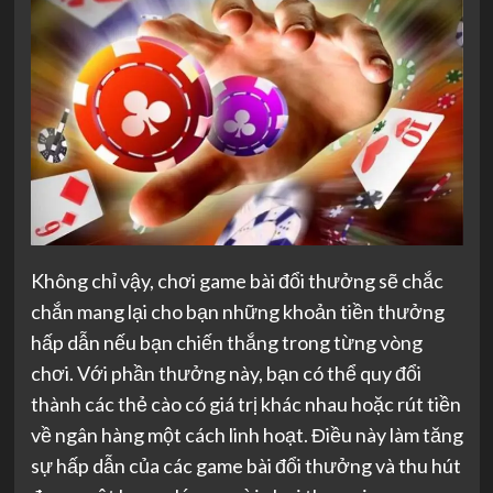
Không chỉ vậy, chơi game bài đổi thưởng sẽ chắc
chắn mang lại cho bạn những khoản tiền thưởng
hấp dẫn nếu bạn chiến thắng trong từng vòng
chơi. Với phần thưởng này, bạn có thể quy đổi
thành các thẻ cào có giá trị khác nhau hoặc rút tiền
về ngân hàng một cách linh hoạt. Điều này làm tăng
sự hấp dẫn của các game bài đổi thưởng và thu hút