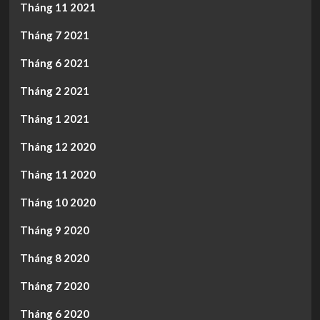
Tháng 11 2021
Tháng 7 2021
Tháng 6 2021
Tháng 2 2021
Tháng 1 2021
Tháng 12 2020
Tháng 11 2020
Tháng 10 2020
Tháng 9 2020
Tháng 8 2020
Tháng 7 2020
Tháng 6 2020