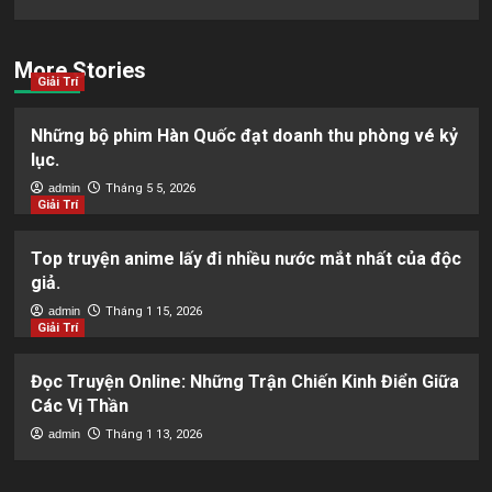
More Stories
Giải Trí
Những bộ phim Hàn Quốc đạt doanh thu phòng vé kỷ
lục.
admin
Tháng 5 5, 2026
Giải Trí
Top truyện anime lấy đi nhiều nước mắt nhất của độc
giả.
admin
Tháng 1 15, 2026
Giải Trí
Đọc Truyện Online: Những Trận Chiến Kinh Điển Giữa
Các Vị Thần
admin
Tháng 1 13, 2026