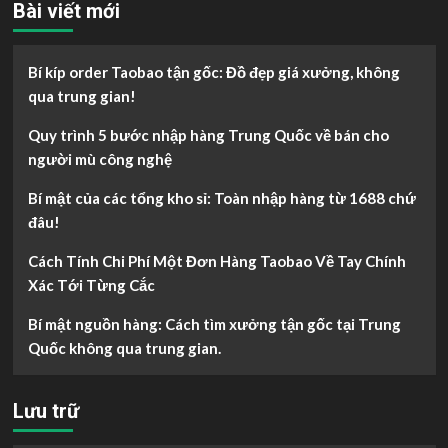
Bài viết mới
Bí kíp order Taobao tận gốc: Đồ đẹp giá xưởng, không
qua trung gian!
Quy trình 5 bước nhập hàng Trung Quốc về bán cho
người mù công nghệ
Bí mật của các tổng kho sỉ: Toàn nhập hàng từ 1688 chứ
đâu!
Cách Tính Chi Phí Một Đơn Hàng Taobao Về Tay Chính
Xác Tới Từng Cắc
Bí mật nguồn hàng: Cách tìm xưởng tận gốc tại Trung
Quốc không qua trung gian.
Lưu trữ