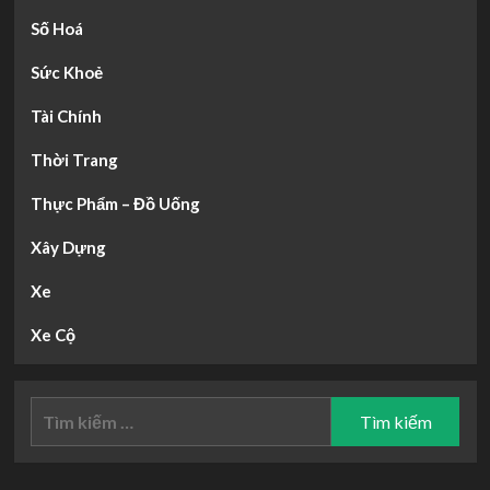
Số Hoá
Sức Khoẻ
Tài Chính
Thời Trang
Thực Phẩm – Đồ Uống
Xây Dựng
Xe
Xe Cộ
Tìm
kiếm
cho: