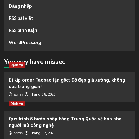
Đăng nhập
RSS bài viết
RSS bình luận
WordPress.org
You may have missed
Dịch vụ
Bí kíp order Taobao tận gốc: Đồ đẹp giá xưởng, không
qua trung gian!
admin
Tháng 6 8, 2026
Dịch vụ
Quy trình 5 bước nhập hàng Trung Quốc về bán cho
người mù công nghệ
admin
Tháng 6 7, 2026