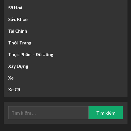
Số Hoá
Sức Khoẻ
Tài Chính
Thời Trang
Thực Phẩm – Đồ Uống
Xây Dựng
Xe
Xe Cộ
Tìm
kiếm
cho: