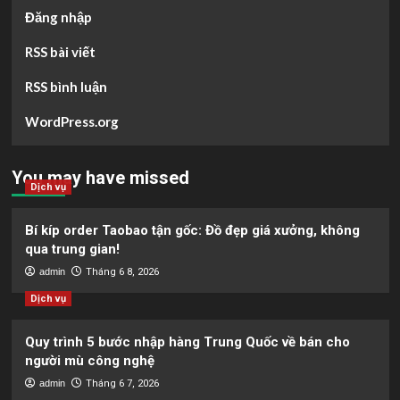
Đăng nhập
RSS bài viết
RSS bình luận
WordPress.org
You may have missed
Dịch vụ
Bí kíp order Taobao tận gốc: Đồ đẹp giá xưởng, không
qua trung gian!
admin
Tháng 6 8, 2026
Dịch vụ
Quy trình 5 bước nhập hàng Trung Quốc về bán cho
người mù công nghệ
admin
Tháng 6 7, 2026