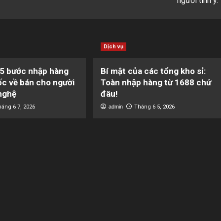
người tinh ý.
Dịch vụ
 5 bước nhập hàng
Bí mật của các tổng kho sỉ:
c về bán cho người
Toàn nhập hàng từ 1688 chứ
nghệ
đâu!
háng 6 7, 2026
admin
Tháng 6 5, 2026