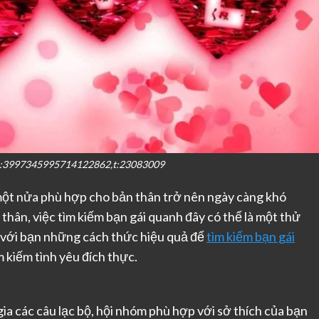
,j:3997345995714122862,t:23083009
m một nửa phù hợp cho bản thân trở nên ngày càng khó
thân, việc tìm kiếm bạn gái quanh đây có thể là một thử
ẻ với bạn những cách thức hiệu quả để
tìm kiếm bạn gái
m kiếm tình yêu đích thực.
a các câu lạc bộ, hội nhóm phù hợp với sở thích của bạn