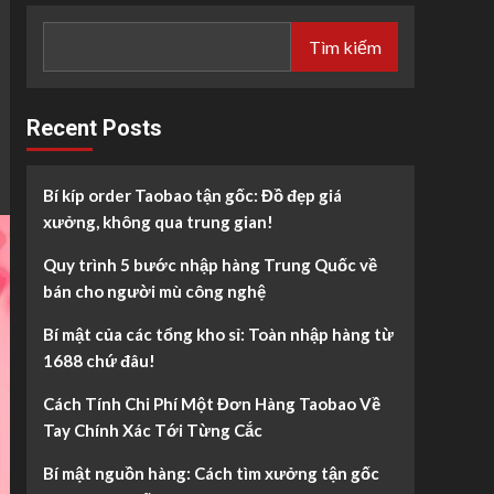
Tìm kiếm
Recent Posts
Bí kíp order Taobao tận gốc: Đồ đẹp giá
xưởng, không qua trung gian!
Quy trình 5 bước nhập hàng Trung Quốc về
bán cho người mù công nghệ
Bí mật của các tổng kho sỉ: Toàn nhập hàng từ
1688 chứ đâu!
Cách Tính Chi Phí Một Đơn Hàng Taobao Về
Tay Chính Xác Tới Từng Cắc
Bí mật nguồn hàng: Cách tìm xưởng tận gốc