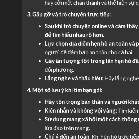
hãy cởi mở, chân thành và thể hiện sự 
3. Gặp gỡ và trò chuyện trực tiếp:
Sau khi trò chuyện online và cảm thấy
để tìm hiểu nhau rõ hơn.
Lựa chọn địa điểm hẹn hò an toàn và 
người để đảm bảo an toàn cho cả hai.
Gây ấn tượng tốt trong lần hẹn hò đầu
đối phương.
Lắng nghe và thấu hiểu:
Hãy lắng nghe 
4. Một số lưu ý khi tìm bạn gái:
Hãy tôn trọng bản thân và người khác
Kiên nhẫn và không vội vàng:
Tìm kiếm 
Sử dụng mạng xã hội một cách thông 
lừa đảo trên mạng.
Chú ý đến an toàn:
Khi hẹn hò trực tiế