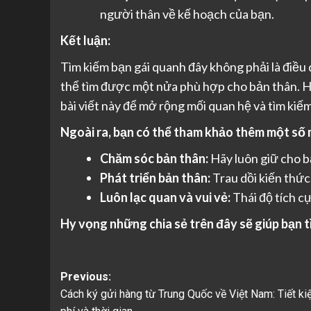
người thân về kế hoạch của bạn.
Kết luận:
Tìm kiếm bạn gái quanh đây không phải là điều d
thể tìm được một nửa phù hợp cho bản thân. H
bài viết này để mở rộng mối quan hệ và tìm kiế
Ngoài ra, bạn có thể tham khảo thêm một số 
Chăm sóc bản thân:
Hãy luôn giữ cho bả
Phát triển bản thân:
Trau dồi kiến thức
Luôn lạc quan và vui vẻ:
Thái độ tích c
Hy vọng những chia sẻ trên đây sẽ giúp bạn 
Post
Previous:
Cách ký gửi hàng từ Trung Quốc về Việt Nam: Tiết ki
navigation