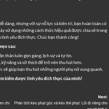
ễ dàng, nhưng với sự nỗ lực và kiên trì, bạn hoàn toàn có
ãy sử dụng những cách thức hiệu quả được chia sẻ trong
m tình yêu đích thực. Chúc bạn thành công!
mẹo sau:
n thân luôn gọn gàng, lịch sự và tự tin.
, kỹ năng và sở thích để trở nên thu hút hơn.
ực sẽ giúp bạn thu hút những người phụ nữ xung quanh.
tìm kiếm được tình yêu đích thực của mình!
Next:
ệm chi
Phân tích kèo phạt góc và kèo thẻ phạt: Lối đi riêng cho