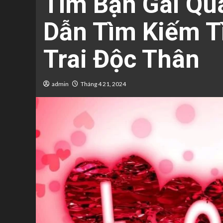
Tìm Bạn Gái Qu
Dẫn Tìm Kiếm T
Trai Độc Thân
admin
Tháng 4 21, 2024