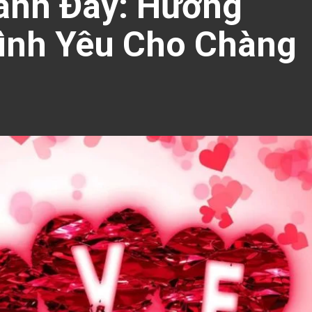
anh Đây: Hướng
ình Yêu Cho Chàng