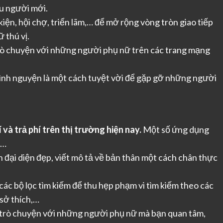
ều người mới.
iện, hội chợ, triển lãm,… để mở rộng vòng tròn giao tiếp
 thú vị.
rò chuyện với những người phụ nữ trên các trang mạng
ình nguyện là một cách tuyệt vời để gặp gỡ những người
và trả phí trên thị trường hiện nay.
Một số ứng dụng
,…
đại diện đẹp, viết mô tả về bản thân một cách chân thực
ác bộ lọc tìm kiếm để thu hẹp phạm vi tìm kiếm theo các
, sở thích,…
trò chuyện với những người phụ nữ mà bạn quan tâm,