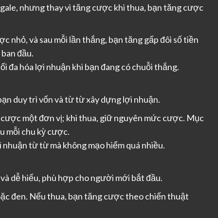
gale, nhưng thay vì tăng cược khi thua, bạn tăng cược
 nhỏ, và sau mỗi lần thắng, bạn tăng gấp đôi số tiền
 ban đầu.
 tối đa hóa lợi nhuận khi bạn đang có chuỗi thắng.
bạn duy trì vốn và từ từ xây dựng lợi nhuận.
 cược một đơn vị; khi thua, giữ nguyên mức cược. Mục
au mỗi chu kỳ cược.
 nhuận từ từ mà không mạo hiểm quá nhiều.
 và dễ hiểu, phù hợp cho người mới bắt đầu.
c đen. Nếu thua, bạn tăng cược theo chiến thuật