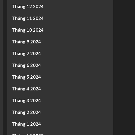
Tháng 12 2024
Tháng 11 2024
Tháng 10 2024
Tháng 9 2024
Tháng 7 2024
Tháng 6 2024
Tháng 5 2024
Tháng 4 2024
Tháng 3 2024
Tháng 2 2024
Tháng 1 2024