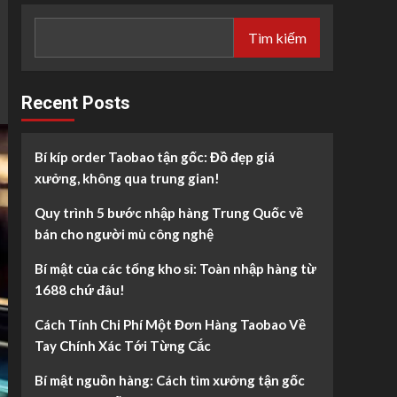
Tìm kiếm
Recent Posts
Bí kíp order Taobao tận gốc: Đồ đẹp giá
xưởng, không qua trung gian!
Quy trình 5 bước nhập hàng Trung Quốc về
bán cho người mù công nghệ
Bí mật của các tổng kho sỉ: Toàn nhập hàng từ
1688 chứ đâu!
Cách Tính Chi Phí Một Đơn Hàng Taobao Về
Tay Chính Xác Tới Từng Cắc
Bí mật nguồn hàng: Cách tìm xưởng tận gốc