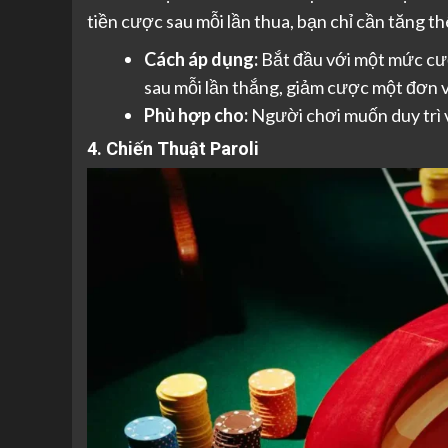
tiền cược sau mỗi lần thua, bạn chỉ cần tăng t
Cách áp dụng:
Bắt đầu với một mức cượ
sau mỗi lần thắng, giảm cược một đơn v
Phù hợp cho:
Người chơi muốn duy trì vố
4.
Chiến Thuật Paroli