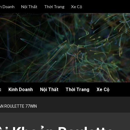
h Doanh
Nội Thất
Thời Trang
Xe Cộ
c
Kinh Doanh
Nội Thất
Thời Trang
Xe Cộ
ẢN ROULETTE 77WIN