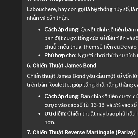
Labouchere, hay còn gọi là hệ thống hủy số, l
nhẫn và cẩn thận.
Cách áp dụng:
Quyết định số tiền bạn 
bạn đặt cược tổng của số đầu tiên và số
chuỗi; nếu thua, thêm số tiền cược vào 
Phù hợp cho:
Người chơi thích sự tính 
6.
Chiến Thuật James Bond
Chiến thuật James Bond yêu cầu một số vốn lớ
trên bàn Roulette, giúp tăng khả năng thắng c
Cách áp dụng:
Bạn chia số tiền cược củ
cược vào các số từ 13-18, và 5% vào số 
Ưu điểm:
Chiến thuật này bao phủ hầu h
hơn.
7.
Chiến Thuật Reverse Martingale (Parlay)