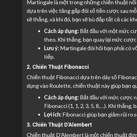
Martingale là một trong những chiến thuật nổi
dựa trên việc tăng gấp đôi số tiền cược sau mỗ
sẽ thắng, và khi đó, bạn sẽ bù đắp tất cả các kh
Cách áp dụng:
Bắt đầu với một mức cượ
theo. Khi thắng, bạn quay lại mức cược
Lưu ý:
Martingale đòi hỏi bạn phải có vố
tiếp.
2.
Chiến Thuật Fibonacci
Chiến thuật Fibonacci dựa trên dãy số Fibonacci
dụng vào Roulette, chiến thuật này giúp bạn q
Cách áp dụng:
Bắt đầu với mức cược nh
Fibonacci (1, 1, 2, 3, 5, 8,…). Khi thắng, 
Lợi ích:
Fibonacci giúp bạn giảm rủi ro 
3.
Chiến Thuật D’Alembert
Chiến thuật D’Alembert là một chiến thuật đơn g