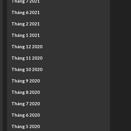
Tháng 7 2021
Tháng 6 2021
Tháng 2 2021
Tháng 1 2021
Tháng 12 2020
Tháng 11 2020
Tháng 10 2020
Tháng 9 2020
Tháng 8 2020
Tháng 7 2020
Tháng 6 2020
Tháng 5 2020