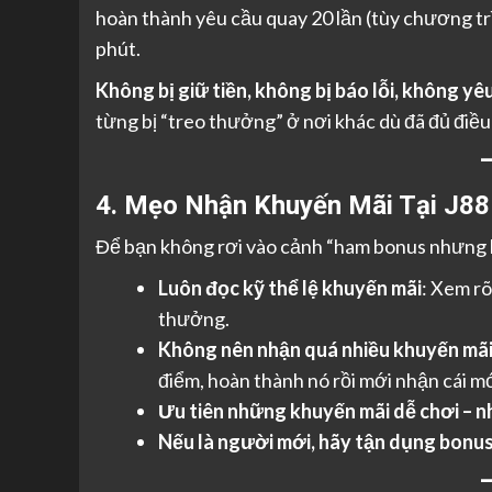
hoàn thành yêu cầu quay 20 lần (tùy chương trìn
phút.
Không bị giữ tiền, không bị báo lỗi, không y
từng bị “treo thưởng” ở nơi khác dù đã đủ điều
4. Mẹo Nhận Khuyến Mãi Tại J88
Để bạn không rơi vào cảnh “ham bonus nhưng lỗ 
Luôn đọc kỹ thể lệ khuyến mãi
: Xem rõ
thưởng.
Không nên nhận quá nhiều khuyến mãi
điểm, hoàn thành nó rồi mới nhận cái mớ
Ưu tiên những khuyến mãi dễ chơi – n
Nếu là người mới, hãy tận dụng bonus