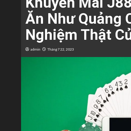
Khuyến Mãi J88
Ăn Như Quảng C
Nghiệm Thật Củ
admin
Tháng 7 22, 2023