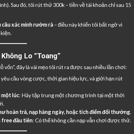
h). Sau đó, tôi rút thử 300k – tiền về tài khoản chỉ sau 15
êu cầu xác minh rườm rà
– điều này khiến tôi bất ngờ vì
 kiện.
 Không Lo “Toang”
vốn”, đây là vài mẹo tôi rút ra được sau nhiều lần chơi:
 yêu cầu vòng cược, thời gian hiệu lực, và giới hạn rút
 một lúc
: Hãy tập trung một chương trình tại một thời
i.
hư hoàn trả, nạp hàng ngày, hoặc tích điểm đổi thưởng
.
 free đầu tiên
: Có thể không cần nạp vẫn chơi được thử.