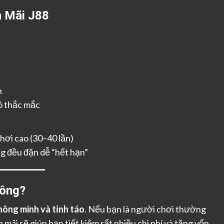
n Mãi J88
n
có thắc mắc
hơi cao (30–40 lần)
ng đều đặn dễ “hết hạn”
hông?
hông minh và tỉnh táo
. Nếu bạn là người chơi thường
 mãi sẽ giúp bạn tiết kiệm rất nhiều chi phí và tăng vốn