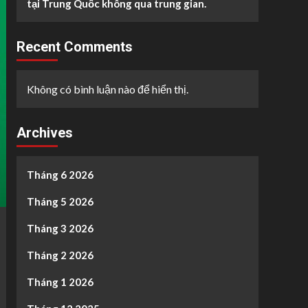
tại Trung Quốc không qua trung gian.
Recent Comments
Không có bình luận nào để hiển thị.
Archives
Tháng 6 2026
Tháng 5 2026
Tháng 3 2026
Tháng 2 2026
Tháng 1 2026