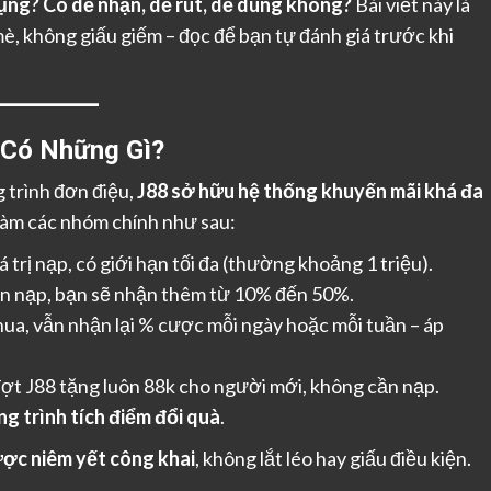
ụng? Có dễ nhận, dễ rút, dễ dùng không?
Bài viết này là
mè, không giấu giếm – đọc để bạn tự đánh giá trước khi
Có Những Gì?
 trình đơn điệu,
J88 sở hữu hệ thống khuyến mãi khá đa
 làm các nhóm chính như sau:
 trị nạp, có giới hạn tối đa (thường khoảng 1 triệu).
iền nạp, bạn sẽ nhận thêm từ 10% đến 50%.
hua, vẫn nhận lại % cược mỗi ngày hoặc mỗi tuần – áp
đợt J88 tặng luôn 88k cho người mới, không cần nạp.
 trình tích điểm đổi quà
.
ược niêm yết công khai
, không lắt léo hay giấu điều kiện.