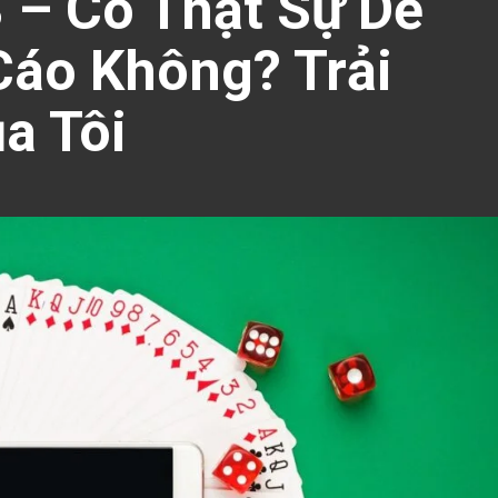
 – Có Thật Sự Dễ
áo Không? Trải
a Tôi