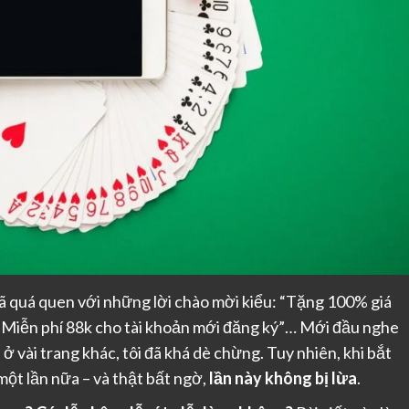
đã quá quen với những lời chào mời kiểu: “Tặng 100% giá
, “Miễn phí 88k cho tài khoản mới đăng ký”… Mới đầu nghe
 ở vài trang khác, tôi đã khá dè chừng. Tuy nhiên, khi bắt
 một lần nữa – và thật bất ngờ,
lần này không bị lừa
.