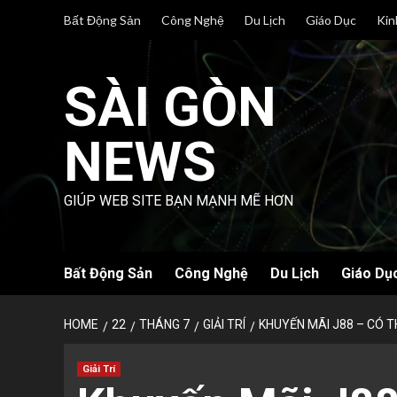
Skip
Bất Động Sản
Công Nghệ
Du Lịch
Giáo Dục
Kin
to
content
SÀI GÒN
NEWS
GIÚP WEB SITE BẠN MẠNH MẼ HƠN
Bất Động Sản
Công Nghệ
Du Lịch
Giáo Dụ
HOME
22
THÁNG 7
GIẢI TRÍ
KHUYẾN MÃI J88 – CÓ 
Giải Trí