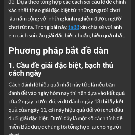
đề. Dựa theo tổng hợp các cách soi cầu lô đề chính
xác nhất theo giải đặc biệt từ những người chơi
lâu năm cộng với những kinh nghiệm được người
chơi rút ra. Trong bài này,
ta88
xin chia sẻ với anh
em cách soi cầu giải đặc biệt chuẩn, hiệu quả nhất.
Phương pháp bắt đề dàn
1. Cầu đề giải đặc biệt, bạch thủ
cách ngày
Cách đánh lô hiệu quả nhất này tức là nếu bạn
đánh đề vào ngày hôm nay thì nên dựa vào kết quả
của 2 ngày trước đó, ví dụ đánh ngày 13 thì lấy kết
quả của ngày 11, cái này hiệu quả đối với chơi đầu
đuôi giải đặc biệt. Dưới đây là một số cách tính đề
miền Bắc được chúng tôi tổng hợp lại cho người
chơi.