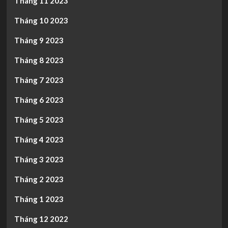
Tháng 11 2023
Tháng 10 2023
Tháng 9 2023
Tháng 8 2023
Tháng 7 2023
Tháng 6 2023
Tháng 5 2023
Tháng 4 2023
Tháng 3 2023
Tháng 2 2023
Tháng 1 2023
Tháng 12 2022