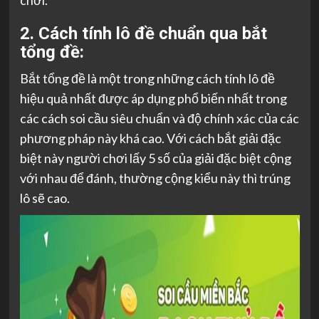
2. Cách tính lô đề chuẩn qua bắt
tổng đề:
Bắt tổng đề là một trong những cách tính lô đề
hiệu quả nhất được áp dụng phổ biến nhất trong
các cách soi cầu siêu chuẩn và độ chính xác của các
phương pháp này khá cao. Với cách bắt giải đặc
biệt này người chơi lấy 5 số của giải đặc biệt cộng
với nhau để đánh, thường cộng kiểu này thì trúng
lô sẽ cao.