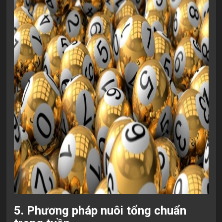
5.
Phương pháp nuôi tổng chuẩn