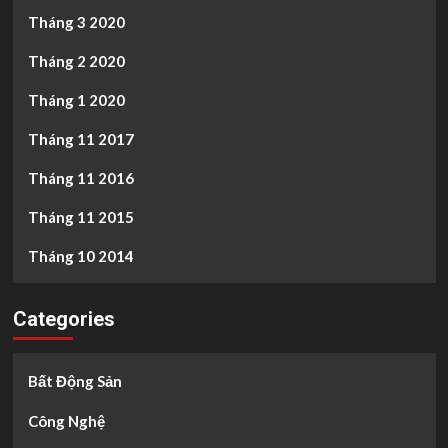
Tháng 3 2020
Tháng 2 2020
Tháng 1 2020
Tháng 11 2017
Tháng 11 2016
Tháng 11 2015
Tháng 10 2014
Categories
Bất Động Sản
Công Nghệ