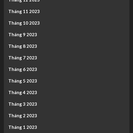
Tháng 11 2023
Tháng 10 2023
Tháng 9 2023
Tháng 8 2023
Tháng 7 2023
Tháng 6 2023
Tháng 5 2023
Tháng 4 2023
Tháng 3 2023
Tháng 2 2023
Tháng 1 2023