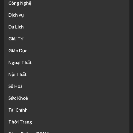
Công Nghệ
Dịch vụ
Du Lịch
Giải Trí
Giáo Dục
Ngoại Thất
Nội Thất
Số Hoá
Sức Khoẻ
Tài Chính
Thời Trang