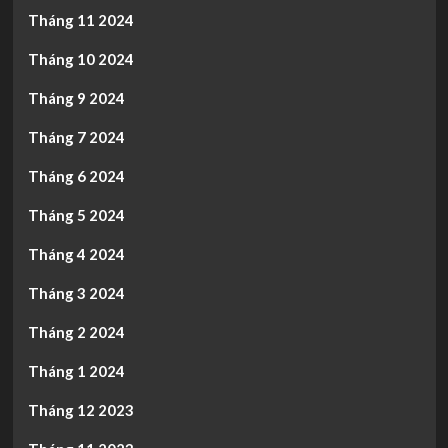
Tháng 11 2024
Tháng 10 2024
Tháng 9 2024
Tháng 7 2024
Tháng 6 2024
Tháng 5 2024
Tháng 4 2024
Tháng 3 2024
Tháng 2 2024
Tháng 1 2024
Tháng 12 2023