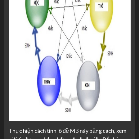
Thực hiện cách tính lô đề MB này bằng cách, xem