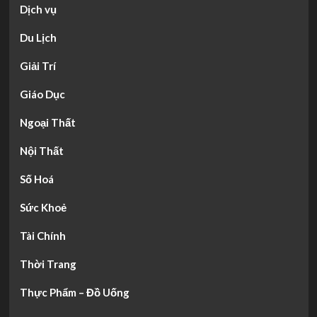
Dịch vụ
Du Lịch
Giải Trí
Giáo Dục
Ngoại Thất
Nội Thất
Số Hoá
Sức Khoẻ
Tài Chính
Thời Trang
Thực Phẩm – Đồ Uống