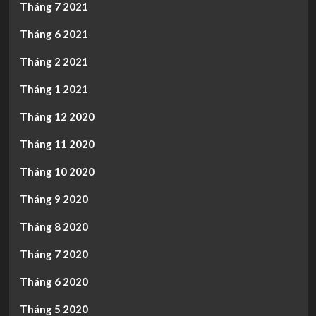
Tháng 7 2021
Tháng 6 2021
Tháng 2 2021
Tháng 1 2021
Tháng 12 2020
Tháng 11 2020
Tháng 10 2020
Tháng 9 2020
Tháng 8 2020
Tháng 7 2020
Tháng 6 2020
Tháng 5 2020