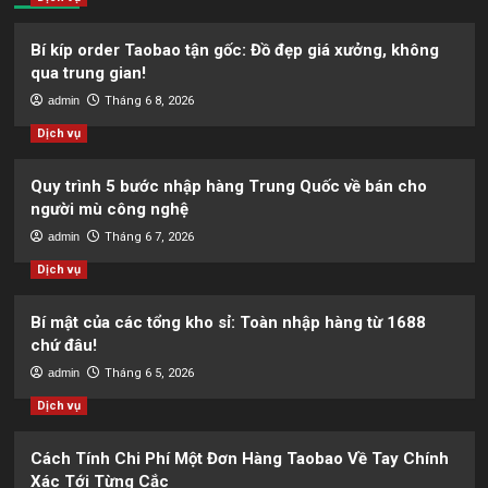
Bí kíp order Taobao tận gốc: Đồ đẹp giá xưởng, không
qua trung gian!
admin
Tháng 6 8, 2026
Dịch vụ
Quy trình 5 bước nhập hàng Trung Quốc về bán cho
người mù công nghệ
admin
Tháng 6 7, 2026
Dịch vụ
Bí mật của các tổng kho sỉ: Toàn nhập hàng từ 1688
chứ đâu!
admin
Tháng 6 5, 2026
Dịch vụ
Cách Tính Chi Phí Một Đơn Hàng Taobao Về Tay Chính
Xác Tới Từng Cắc