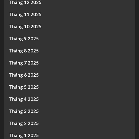
Tháng 12 2025
Tháng 11 2025
Tháng 10 2025
Tháng 9 2025
Tháng 8 2025
Tháng 7 2025
Tháng 6 2025
Tháng 5 2025
Tháng 4 2025
Tháng 3 2025
Tháng 2 2025
Tháng 1 2025