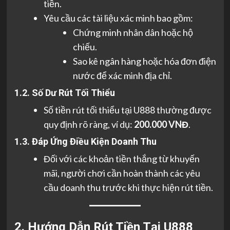
tiền.
Yêu cầu các tài liệu xác minh bao gồm:
Chứng minh nhân dân hoặc hộ
chiếu.
Sao kê ngân hàng hoặc hóa đơn điện
nước để xác minh địa chỉ.
1.2. Số Dư Rút Tối Thiểu
Số tiền rút tối thiểu tại U888 thường được
quy định rõ ràng, ví dụ:
200.000 VNĐ
.
1.3. Đáp Ứng Điều Kiện Doanh Thu
Đối với các khoản tiền thắng từ khuyến
mãi, người chơi cần hoàn thành các yêu
cầu doanh thu trước khi thực hiện rút tiền.
2. Hướng Dẫn Rút Tiền Tại U888