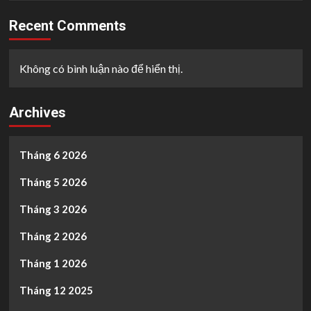
Recent Comments
Không có bình luận nào để hiển thị.
Archives
Tháng 6 2026
Tháng 5 2026
Tháng 3 2026
Tháng 2 2026
Tháng 1 2026
Tháng 12 2025