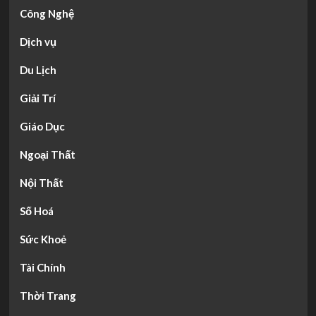
Công Nghệ
Dịch vụ
Du Lịch
Giải Trí
Giáo Dục
Ngoại Thất
Nội Thất
Số Hoá
Sức Khoẻ
Tài Chính
Thời Trang