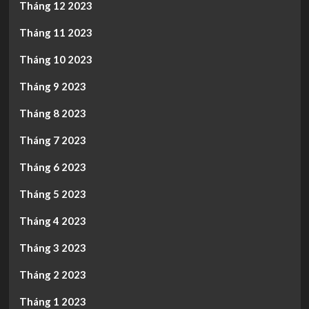
Tháng 12 2023
Tháng 11 2023
Tháng 10 2023
Tháng 9 2023
Tháng 8 2023
Tháng 7 2023
Tháng 6 2023
Tháng 5 2023
Tháng 4 2023
Tháng 3 2023
Tháng 2 2023
Tháng 1 2023