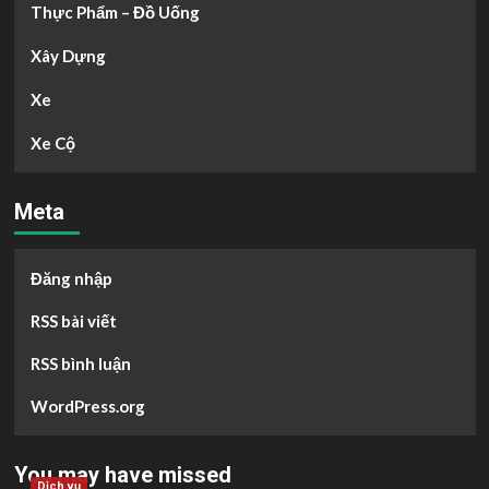
Thực Phẩm – Đồ Uống
Xây Dựng
Xe
Xe Cộ
Meta
Đăng nhập
RSS bài viết
RSS bình luận
WordPress.org
You may have missed
Dịch vụ