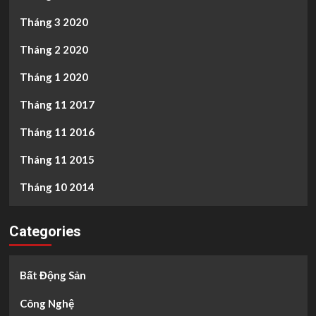
Tháng 3 2020
Tháng 2 2020
Tháng 1 2020
Tháng 11 2017
Tháng 11 2016
Tháng 11 2015
Tháng 10 2014
Categories
Bất Động Sản
Công Nghệ