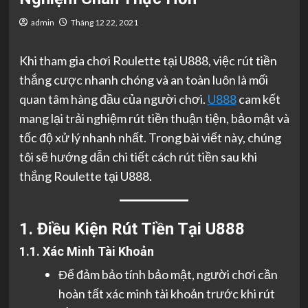
admin
Tháng 12 22, 2021
Khi tham gia chơi Roulette tại U888, việc rút tiền
thắng cược nhanh chóng và an toàn luôn là mối
quan tâm hàng đầu của người chơi.
U888
cam kết
mang lại trải nghiệm rút tiền thuận tiện, bảo mật và
tốc độ xử lý nhanh nhất. Trong bài viết này, chúng
tôi sẽ hướng dẫn chi tiết cách rút tiền sau khi
thắng Roulette tại U888.
1. Điều Kiện Rút Tiền Tại U888
1.1. Xác Minh Tài Khoản
Để đảm bảo tính bảo mật, người chơi cần
hoàn tất xác minh tài khoản trước khi rút