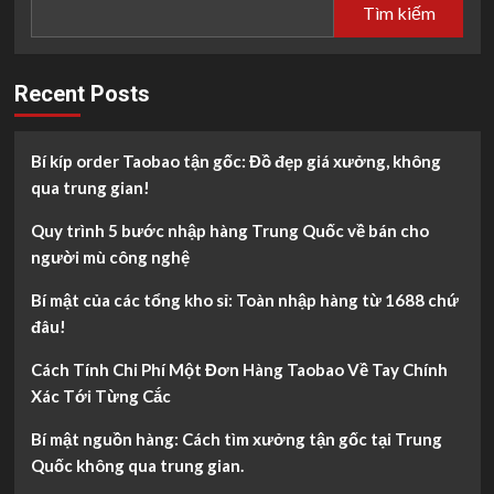
Tìm kiếm
Recent Posts
Bí kíp order Taobao tận gốc: Đồ đẹp giá xưởng, không
qua trung gian!
Quy trình 5 bước nhập hàng Trung Quốc về bán cho
người mù công nghệ
Bí mật của các tổng kho sỉ: Toàn nhập hàng từ 1688 chứ
đâu!
Cách Tính Chi Phí Một Đơn Hàng Taobao Về Tay Chính
Xác Tới Từng Cắc
Bí mật nguồn hàng: Cách tìm xưởng tận gốc tại Trung
Quốc không qua trung gian.