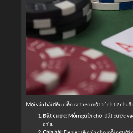
Mọi ván bài đều diễn ra theo một trình tự chu
Đặt cược:
Mỗi người chơi đặt cược vào
chia.
Chia bài:
Dealer sẽ chia cho mỗi người c