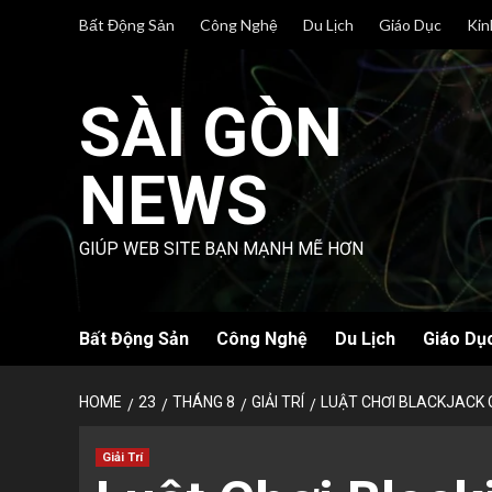
Skip
Bất Động Sản
Công Nghệ
Du Lịch
Giáo Dục
Kin
to
content
SÀI GÒN
NEWS
GIÚP WEB SITE BẠN MẠNH MẼ HƠN
Bất Động Sản
Công Nghệ
Du Lịch
Giáo Dụ
HOME
23
THÁNG 8
GIẢI TRÍ
LUẬT CHƠI BLACKJACK 
Giải Trí