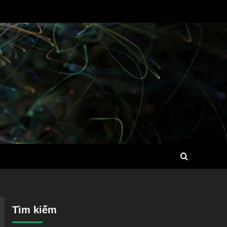
Tìm kiếm