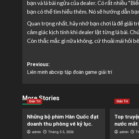
bạn và lá bài ngửa của dealer. Có rất nhiều “Bi
bạn có thể tìm hiểu thêm. Nó sẽ hướng dẫn bạn
Quan trọng nhất, hãy nhớ bạn chơi là để giải t
cảm giác kịch tính khi dealer lật từng lá bài. 
Còn thắc mắc gì nữa không, cứ thoải mái hỏi b
Post
Previous:
Liên minh abcvip tập đoàn game giải trí
navigation
More Stories
Giải Trí
Giải Trí
Những bộ phim Hàn Quốc đạt
Top truyệ
doanh thu phòng vé kỷ lục.
nước mắt 
admin
Tháng 5 5, 2026
admin
T