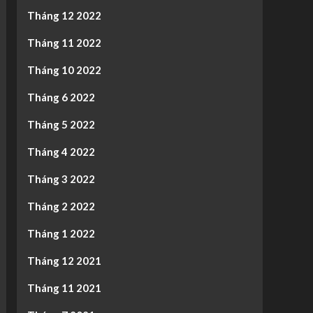
Tháng 12 2022
Tháng 11 2022
Tháng 10 2022
Tháng 6 2022
Tháng 5 2022
Tháng 4 2022
Tháng 3 2022
Tháng 2 2022
Tháng 1 2022
Tháng 12 2021
Tháng 11 2021