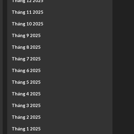
Tháng 12 2025
Tháng 11 2025
Tháng 10 2025
Tháng 9 2025
Tháng 8 2025
Tháng 7 2025
Tháng 6 2025
Tháng 5 2025
Tháng 4 2025
Tháng 3 2025
Tháng 2 2025
Tháng 1 2025