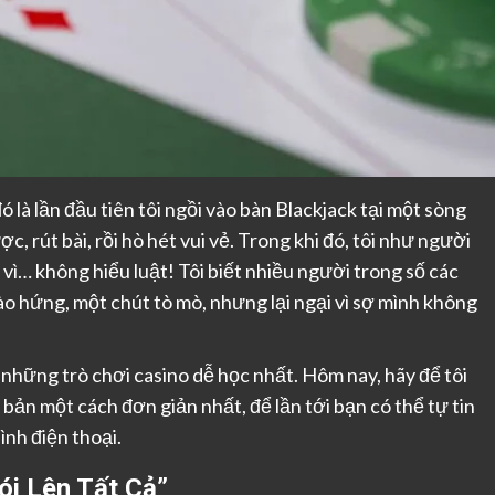
 là lần đầu tiên tôi ngồi vào bàn Blackjack tại một sòng
c, rút bài, rồi hò hét vui vẻ. Trong khi đó, tôi như người
 vì… không hiểu luật! Tôi biết nhiều người trong số các
o hứng, một chút tò mò, nhưng lại ngại vì sợ mình không
g những trò chơi casino dễ học nhất. Hôm nay, hãy để tôi
bản một cách đơn giản nhất, để lần tới bạn có thể tự tin
ình điện thoại.
ói Lên Tất Cả”