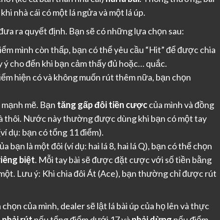
hi nhà cái có một lá ngửa và một lá úp.
ải đưa ra quyết định. Bạn sẽ có những lựa chọn sau:
ểm mình còn thấp, bạn có thể yêu cầu “Hit” để được chia
ùy ý cho đến khi bạn cảm thấy đủ hoặc… quắc.
 điểm hiện có và không muốn rút thêm nữa, bạn chọn
i mạnh mẽ. Bạn
tăng gấp đôi tiền cược
của mình và đồng
 thôi. Nước này thường được dùng khi bạn có một tay
(ví dụ: bạn có tổng 11 điểm).
a bạn là một đôi (ví dụ: hai lá 8, hai lá Q), bạn có thể chọn
riêng biệt
. Mỗi tay bài sẽ được đặt cược với số tiền bằng
ột. Lưu ý: Khi chia đôi Át (Ace), bạn thường chỉ được rút
chọn của mình, dealer sẽ lật lá bài úp của họ lên và thực
i
phải rút
nếu tổng điểm dưới 17 và
phải dừng
nếu điểm