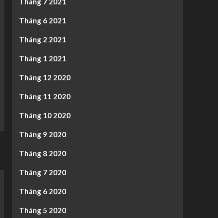
Tháng 7 2021
Tháng 6 2021
Tháng 2 2021
Tháng 1 2021
Tháng 12 2020
Tháng 11 2020
Tháng 10 2020
Tháng 9 2020
Tháng 8 2020
Tháng 7 2020
Tháng 6 2020
Tháng 5 2020