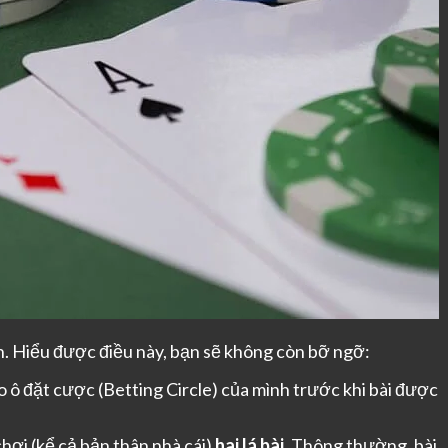
ẩn. Hiểu được điều này, bạn sẽ không còn bỡ ngỡ:
 ô đặt cược (Betting Circle) của mình trước khi bài được
hơi (kể cả bản thân nhà cái)
hai lá bài
. Thông thường, bài