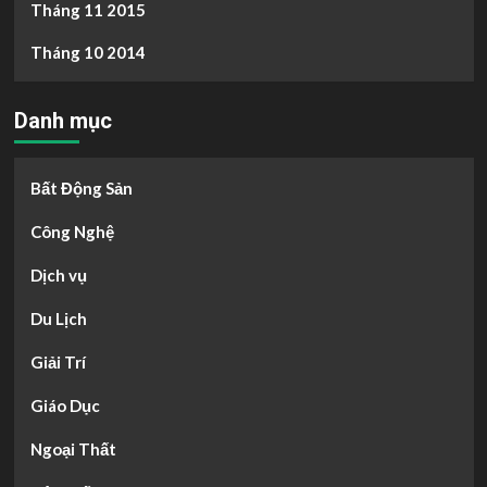
Tháng 11 2015
Tháng 10 2014
Danh mục
Bất Động Sản
Công Nghệ
Dịch vụ
Du Lịch
Giải Trí
Giáo Dục
Ngoại Thất