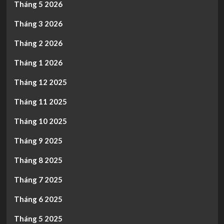
Tháng 5 2026
Tháng 3 2026
Tháng 2 2026
Tháng 1 2026
Tháng 12 2025
Tháng 11 2025
Tháng 10 2025
Tháng 9 2025
Tháng 8 2025
Tháng 7 2025
Tháng 6 2025
Tháng 5 2025