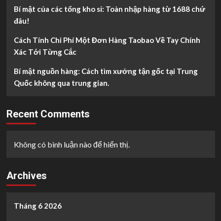
Bí mật của các tổng kho sỉ: Toàn nhập hàng từ 1688 chứ
đâu!
Cách Tính Chi Phí Một Đơn Hàng Taobao Về Tay Chính
Xác Tới Từng Cắc
Bí mật nguồn hàng: Cách tìm xưởng tận gốc tại Trung
Quốc không qua trung gian.
Recent Comments
Không có bình luận nào để hiển thị.
Archives
Tháng 6 2026