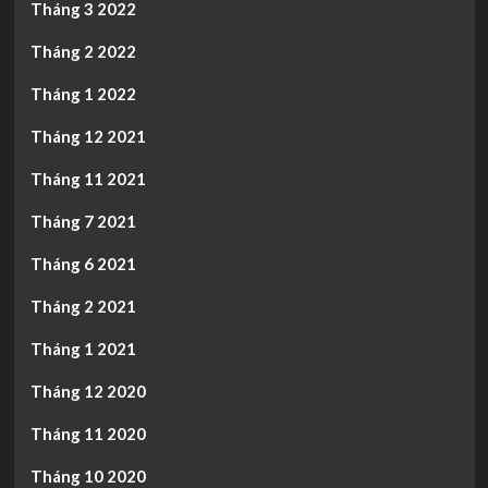
Tháng 3 2022
Tháng 2 2022
Tháng 1 2022
Tháng 12 2021
Tháng 11 2021
Tháng 7 2021
Tháng 6 2021
Tháng 2 2021
Tháng 1 2021
Tháng 12 2020
Tháng 11 2020
Tháng 10 2020