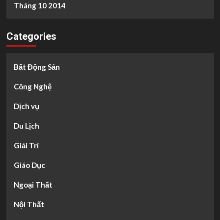
Tháng 10 2014
Categories
Bất Động Sản
Công Nghệ
Dịch vụ
Du Lịch
Giải Trí
Giáo Dục
Ngoại Thất
Nội Thất