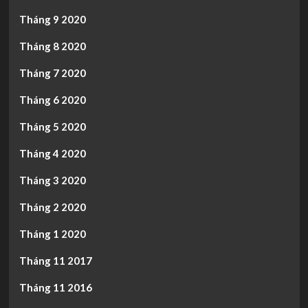
Tháng 9 2020
Tháng 8 2020
Tháng 7 2020
Tháng 6 2020
Tháng 5 2020
Tháng 4 2020
Tháng 3 2020
Tháng 2 2020
Tháng 1 2020
Tháng 11 2017
Tháng 11 2016