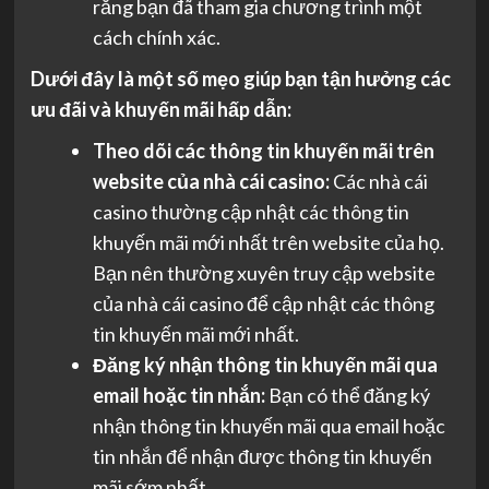
rằng bạn đã tham gia chương trình một
cách chính xác.
Dưới đây là một số mẹo giúp bạn tận hưởng các
ưu đãi và khuyến mãi hấp dẫn:
Theo dõi các thông tin khuyến mãi trên
website của nhà cái casino:
Các nhà cái
casino thường cập nhật các thông tin
khuyến mãi mới nhất trên website của họ.
Bạn nên thường xuyên truy cập website
của nhà cái casino để cập nhật các thông
tin khuyến mãi mới nhất.
Đăng ký nhận thông tin khuyến mãi qua
email hoặc tin nhắn:
Bạn có thể đăng ký
nhận thông tin khuyến mãi qua email hoặc
tin nhắn để nhận được thông tin khuyến
mãi sớm nhất.