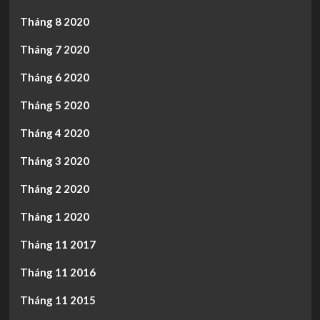
Tháng 8 2020
Tháng 7 2020
Tháng 6 2020
Tháng 5 2020
Tháng 4 2020
Tháng 3 2020
Tháng 2 2020
Tháng 1 2020
Tháng 11 2017
Tháng 11 2016
Tháng 11 2015