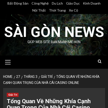
Skip
Bất Động Sản
Công Nghệ
Du Lịch
Giáo Dục
Kinh Doanh
to
Nội Thất
Thời Trang
Xe Cộ
content
SÀI GÒN NEWS
GIÚP WEB SITE BẠN MẠNH MẼ HƠN
Primary
Menu
HOME
27
THÁNG 3
GIẢI TRÍ
TỔNG QUAN VỀ NHỮNG KHÍA
CẠNH QUAN TRỌNG CỦA NHÀ CÁI CASINO ONLINE
Giải Trí
Tổng Quan Về Những Khía Cạnh
Quan Trọng Của Nhà Cái Casino