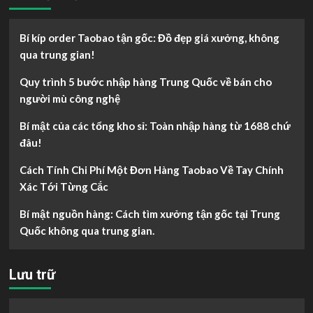
Bí kíp order Taobao tận gốc: Đồ đẹp giá xưởng, không
qua trung gian!
Quy trình 5 bước nhập hàng Trung Quốc về bán cho
người mù công nghệ
Bí mật của các tổng kho sỉ: Toàn nhập hàng từ 1688 chứ
đâu!
Cách Tính Chi Phí Một Đơn Hàng Taobao Về Tay Chính
Xác Tới Từng Cắc
Bí mật nguồn hàng: Cách tìm xưởng tận gốc tại Trung
Quốc không qua trung gian.
Lưu trữ