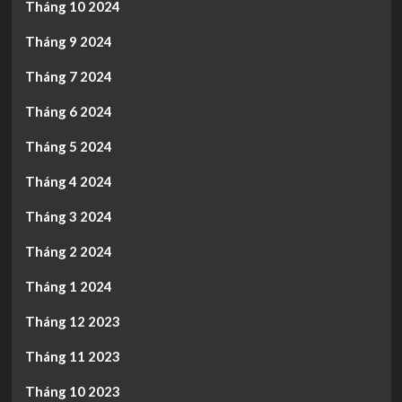
Tháng 10 2024
Tháng 9 2024
Tháng 7 2024
Tháng 6 2024
Tháng 5 2024
Tháng 4 2024
Tháng 3 2024
Tháng 2 2024
Tháng 1 2024
Tháng 12 2023
Tháng 11 2023
Tháng 10 2023