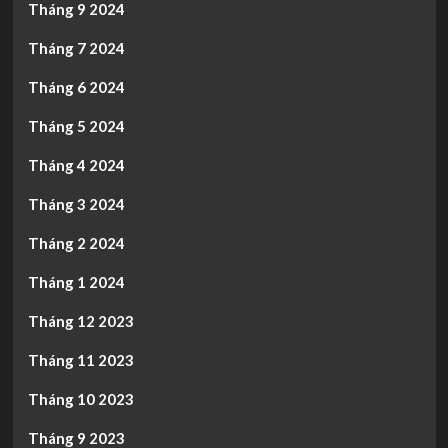
Tháng 9 2024
Tháng 7 2024
Tháng 6 2024
Tháng 5 2024
Tháng 4 2024
Tháng 3 2024
Tháng 2 2024
Tháng 1 2024
Tháng 12 2023
Tháng 11 2023
Tháng 10 2023
Tháng 9 2023