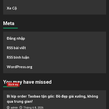
Xe Cộ
Meta
Đăng nhập
RSS bài viết
RSS bình luận
WordPress.org
You may have missed
Dịch vụ
Bí kíp order Taobao tận gốc: Đồ đẹp giá xưởng, không
qua trung gian!
admin
Tháng 6 8, 2026