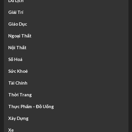
Du Lịch
Giải Trí
Giáo Dục
Ngoại Thất
Nội Thất
Số Hoá
Sức Khoẻ
Tài Chính
Thời Trang
Thực Phẩm – Đồ Uống
Xây Dựng
Xe