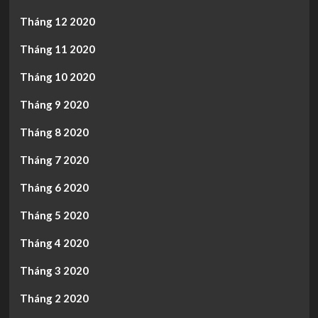
Tháng 12 2020
Tháng 11 2020
Tháng 10 2020
Tháng 9 2020
Tháng 8 2020
Tháng 7 2020
Tháng 6 2020
Tháng 5 2020
Tháng 4 2020
Tháng 3 2020
Tháng 2 2020