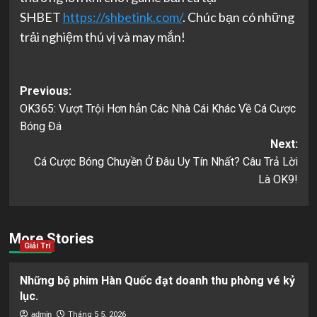
SHBET
https://shbetink.com/
. Chúc bạn có những
trải nghiệm thú vị và may mắn!
Post
Previous:
OK365: Vượt Trội Hơn hẳn Các Nhà Cái Khác Về Cá Cược
navigation
Bóng Đá
Next:
Cá Cược Bóng Chuyền Ở Đâu Uy Tín Nhất? Câu Trả Lời
Là OK9!
More Stories
Giải Trí
Những bộ phim Hàn Quốc đạt doanh thu phòng vé kỷ
lục.
admin
Tháng 5 5, 2026