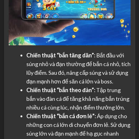
Chiến thuật “bắn tăng dần”:
Bắt đầu với
súng nhỏ và đạn thường để bắn cá nhỏ, tích
lũy điểm. Sau đó, nâng cấp súng và sử dụng
đạn mạnh hơn để săn cá lớn và boss.
Chiến thuật “bắn theo đàn”:
Tập trung
bắn vào đàn cá để tăng khả năng bắn trúng
nhiều cá cùng lúc, nhận điểm thưởng lớn.
Chiến thuật “bắn cá đơn lẻ”:
Áp dụng cho
những con cá lớn di chuyển đơn lẻ. Sử dụng
súng lớn và đạn mạnh để hạ gục nhanh