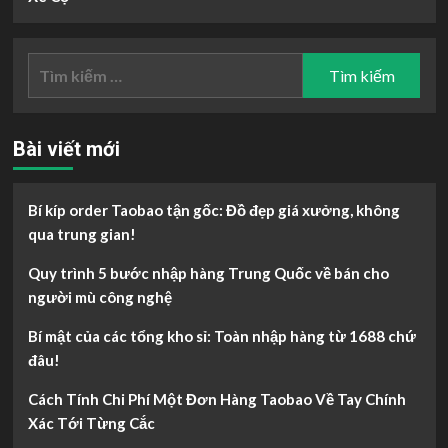
Tìm
kiếm
cho:
Bài viết mới
Bí kíp order Taobao tận gốc: Đồ đẹp giá xưởng, không
qua trung gian!
Quy trình 5 bước nhập hàng Trung Quốc về bán cho
người mù công nghệ
Bí mật của các tổng kho sỉ: Toàn nhập hàng từ 1688 chứ
đâu!
Cách Tính Chi Phí Một Đơn Hàng Taobao Về Tay Chính
Xác Tới Từng Cắc