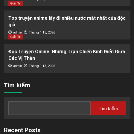
Giải Trí
Top truyện anime lấy đi nhiều nước mắt nhất của độc
giả.
admin
Tháng 1 15, 2026
Giải Trí
Đọc Truyện Online: Những Trận Chiến Kinh Điển Giữa
Các Vị Thần
admin
Tháng 1 13, 2026
Tìm kiếm
Tìm kiếm
Recent Posts