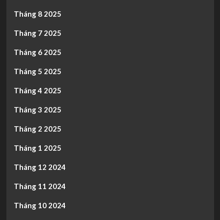
Tháng 8 2025
Tháng 7 2025
Tháng 6 2025
Tháng 5 2025
Tháng 4 2025
Tháng 3 2025
Tháng 2 2025
Tháng 1 2025
Tháng 12 2024
Tháng 11 2024
Tháng 10 2024