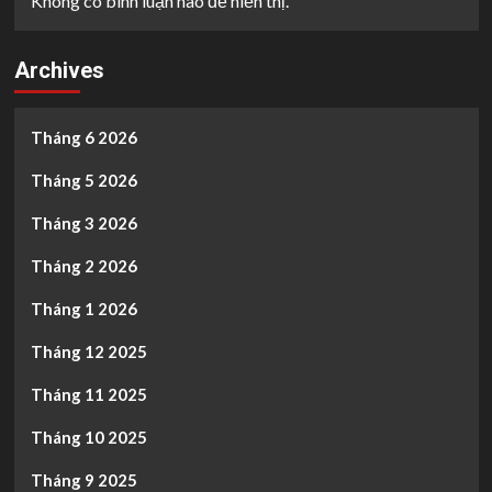
Không có bình luận nào để hiển thị.
Archives
Tháng 6 2026
Tháng 5 2026
Tháng 3 2026
Tháng 2 2026
Tháng 1 2026
Tháng 12 2025
Tháng 11 2025
Tháng 10 2025
Tháng 9 2025