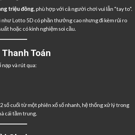
ng triệu đồng
, phù hợp với cả người chơi vui lẫn “tay to”.
ơi như Lotto 5D có phần thưởng cao nhưng đi kèm rủi ro
suất hoặc có kinh nghiệm soi cầu.
ộ Thanh Toán
 nạp và rút qua:
2 số cuối từ một phiên xổ số nhanh, hệ thống xử lý trong
à cái tầm trung.