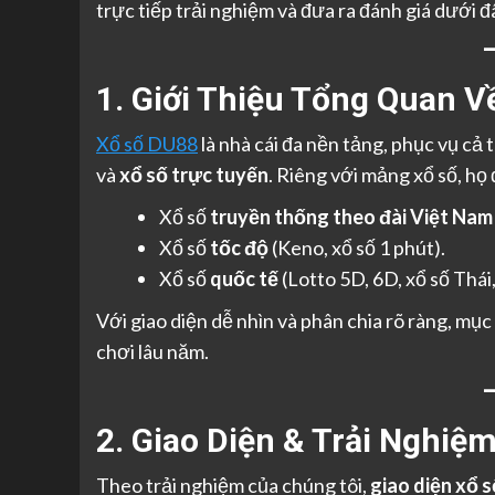
trực tiếp trải nghiệm và đưa ra đánh giá dưới đ
1. Giới Thiệu Tổng Quan 
Xổ số DU88
là nhà cái đa nền tảng, phục vụ cả 
và
xổ số trực tuyến
. Riêng với mảng xổ số, họ 
Xổ số
truyền thống theo đài Việt Nam
Xổ số
tốc độ
(Keno, xổ số 1 phút).
Xổ số
quốc tế
(Lotto 5D, 6D, xổ số Thái,
Với giao diện dễ nhìn và phân chia rõ ràng, mụ
chơi lâu năm.
2. Giao Diện & Trải Nghiệ
Theo trải nghiệm của chúng tôi,
giao diện xổ 