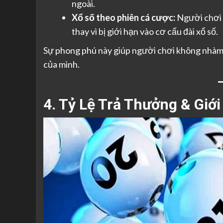
ngoài.
Xổ số theo phiên cá cược:
Người chơi c
thay vì bị giới hạn vào cơ cấu đài xổ số.
Sự phong phú này giúp người chơi không nhàm
của mình.
4. Tỷ Lệ Trả Thưởng & Giớ