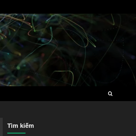
Tìm kiếm