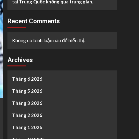
tại Trung Quốc không qua trung gian.
Recent Comments
Không có bình luận nào để hiển thị.
Archives
Tháng 6 2026
Tháng 5 2026
Tháng 3 2026
Tháng 2 2026
Tháng 1 2026