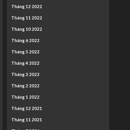
Tháng 12 2022
Tháng 11 2022
Tháng 10 2022
Tháng 6 2022
Tháng 5 2022
Tháng 4 2022
Tháng 3 2022
Tháng 2 2022
Tháng 1 2022
Tháng 12 2021
Tháng 11 2021