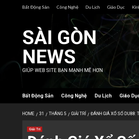
Skip
Bất Động Sản
Công Nghệ
Du Lịch
Giáo Dục
Kin
to
content
SÀI GÒN
NEWS
GIÚP WEB SITE BẠN MẠNH MẼ HƠN
Bất Động Sản
Công Nghệ
Du Lịch
Giáo Dụ
HOME
31
THÁNG 5
GIẢI TRÍ
ĐÁNH GIÁ XỔ SỐ DU88: 
Giải Trí