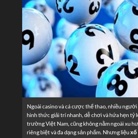
Ngoài casino và cá cược thể thao, nhiều ngườ
hình thức giải trí nhanh, dễ chơi và hứa hẹn tỷ
trường Việt Nam, cũng không nằm ngoài xu hướ
riêng biệt và đa dạng sản phẩm. Nhưng liệu
xổ