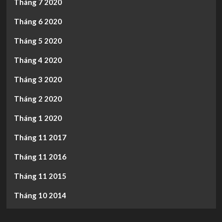
Tháng 7 2020
Tháng 6 2020
Tháng 5 2020
Tháng 4 2020
Tháng 3 2020
Tháng 2 2020
Tháng 1 2020
Tháng 11 2017
Tháng 11 2016
Tháng 11 2015
Tháng 10 2014