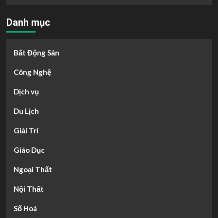
Danh mục
Bất Động Sản
Công Nghệ
Dịch vụ
Du Lịch
Giải Trí
Giáo Dục
Ngoại Thất
Nội Thất
Số Hoá