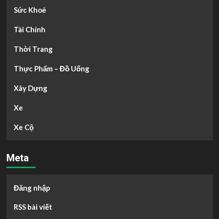
Sức Khoẻ
Tài Chính
Thời Trang
Thực Phẩm – Đồ Uống
Xây Dựng
Xe
Xe Cộ
Meta
Đăng nhập
RSS bài viết