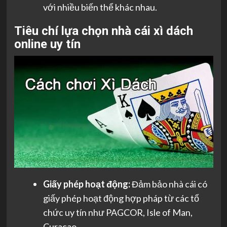
với nhiều biến thể khác nhau.
Tiêu chí lựa chọn nhà cái xì dách
online uy tín
Giấy phép hoạt động:
Đảm bảo nhà cái có
giấy phép hoạt động hợp pháp từ các tổ
chức uy tín như PAGCOR, Isle of Man,
Curacao,…