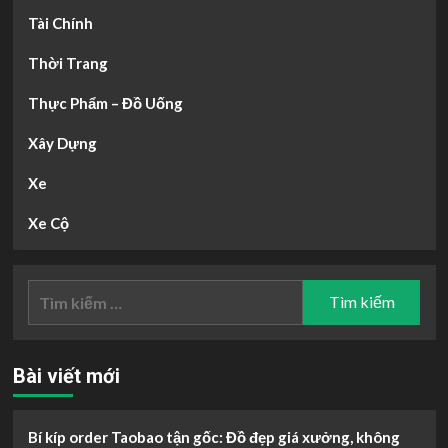
Tài Chính
Thời Trang
Thực Phẩm – Đồ Uống
Xây Dựng
Xe
Xe Cộ
Tìm
kiếm
cho:
Bài viết mới
Bí kíp order Taobao tận gốc: Đồ đẹp giá xưởng, không