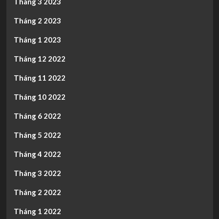
Tháng 3 2023
Tháng 2 2023
Tháng 1 2023
Tháng 12 2022
Tháng 11 2022
Tháng 10 2022
Tháng 6 2022
Tháng 5 2022
Tháng 4 2022
Tháng 3 2022
Tháng 2 2022
Tháng 1 2022