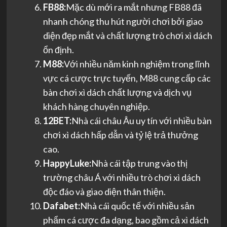
FB88:
Mặc dù mới ra mắt nhưng FB88 đã
nhanh chóng thu hút người chơi bởi giao
diện đẹp mắt và chất lượng trò chơi xì dách
ổn định.
M88:
Với nhiều năm kinh nghiệm trong lĩnh
vực cá cược trực tuyến, M88 cung cấp các
bàn chơi xì dách chất lượng và dịch vụ
khách hàng chuyên nghiệp.
12BET:
Nhà cái châu Âu uy tín với nhiều bàn
chơi xì dách hấp dẫn và tỷ lệ trả thưởng
cao.
HappyLuke:
Nhà cái tập trung vào thị
trường châu Á với nhiều trò chơi xì dách
độc đáo và giao diện thân thiện.
Dafabet:
Nhà cái quốc tế với nhiều sản
phẩm cá cược đa dạng, bao gồm cả xì dách