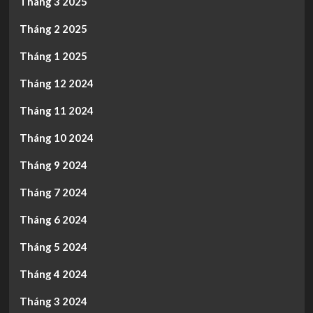
Tháng 3 2025
Tháng 2 2025
Tháng 1 2025
Tháng 12 2024
Tháng 11 2024
Tháng 10 2024
Tháng 9 2024
Tháng 7 2024
Tháng 6 2024
Tháng 5 2024
Tháng 4 2024
Tháng 3 2024