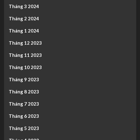
Tháng 3 2024
Tháng 2 2024
Tháng 1 2024
Tháng 12 2023
Tháng 11 2023
Tháng 10 2023
Tháng 9 2023
Tháng 8 2023
Tháng 7 2023
Tháng 6 2023
Tháng 5 2023