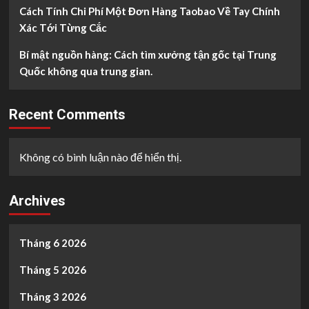
Cách Tính Chi Phí Một Đơn Hàng Taobao Về Tay Chính
Xác Tới Từng Cắc
Bí mật nguồn hàng: Cách tìm xưởng tận gốc tại Trung
Quốc không qua trung gian.
Recent Comments
Không có bình luận nào để hiển thị.
Archives
Tháng 6 2026
Tháng 5 2026
Tháng 3 2026