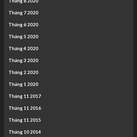
Tháng 8 2020
Tháng 7 2020
Tháng 6 2020
Tháng 5 2020
Tháng 4 2020
Tháng 3 2020
Tháng 2 2020
Tháng 1 2020
Tháng 11 2017
Tháng 11 2016
Tháng 11 2015
Tháng 10 2014