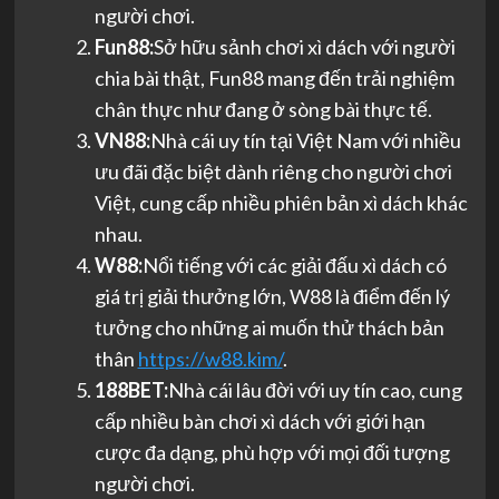
người chơi.
Fun88:
Sở hữu sảnh chơi xì dách với người
chia bài thật, Fun88 mang đến trải nghiệm
chân thực như đang ở sòng bài thực tế.
VN88:
Nhà cái uy tín tại Việt Nam với nhiều
ưu đãi đặc biệt dành riêng cho người chơi
Việt, cung cấp nhiều phiên bản xì dách khác
nhau.
W88:
Nổi tiếng với các giải đấu xì dách có
giá trị giải thưởng lớn, W88 là điểm đến lý
tưởng cho những ai muốn thử thách bản
thân
https://w88.kim/
.
188BET:
Nhà cái lâu đời với uy tín cao, cung
cấp nhiều bàn chơi xì dách với giới hạn
cược đa dạng, phù hợp với mọi đối tượng
người chơi.