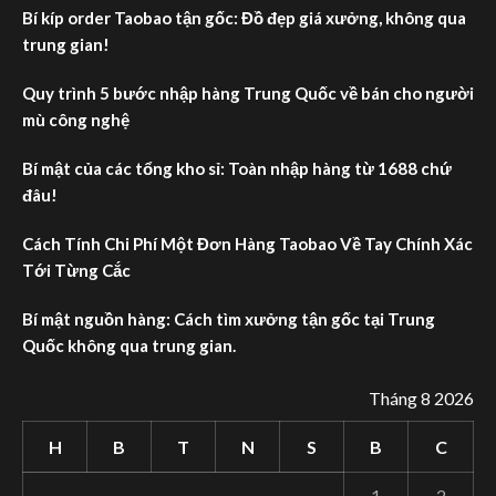
Bí kíp order Taobao tận gốc: Đồ đẹp giá xưởng, không qua
trung gian!
Quy trình 5 bước nhập hàng Trung Quốc về bán cho người
mù công nghệ
Bí mật của các tổng kho sỉ: Toàn nhập hàng từ 1688 chứ
đâu!
Cách Tính Chi Phí Một Đơn Hàng Taobao Về Tay Chính Xác
Tới Từng Cắc
Bí mật nguồn hàng: Cách tìm xưởng tận gốc tại Trung
Quốc không qua trung gian.
Tháng 8 2026
H
B
T
N
S
B
C
1
2