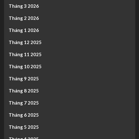
Tháng 3 2026
Tháng 2 2026
Tháng 1 2026
Tháng 12 2025
Tháng 11 2025
Tháng 10 2025
Tháng 9 2025
Tháng 8 2025
Tháng 7 2025
Tháng 6 2025
Tháng 5 2025
Tháng 4 2025