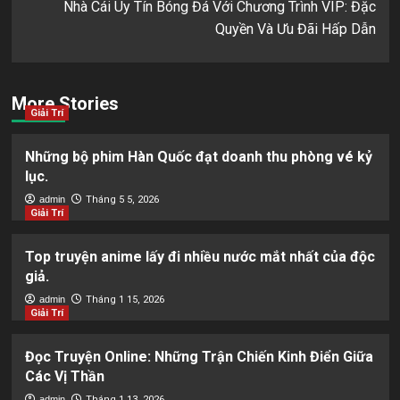
Nhà Cái Uy Tín Bóng Đá Với Chương Trình VIP: Đặc
Quyền Và Ưu Đãi Hấp Dẫn
More Stories
Giải Trí
Những bộ phim Hàn Quốc đạt doanh thu phòng vé kỷ
lục.
admin
Tháng 5 5, 2026
Giải Trí
Top truyện anime lấy đi nhiều nước mắt nhất của độc
giả.
admin
Tháng 1 15, 2026
Giải Trí
Đọc Truyện Online: Những Trận Chiến Kinh Điển Giữa
Các Vị Thần
admin
Tháng 1 13, 2026