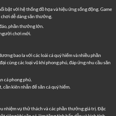
 nổi bật với hệ thống đồ họa và hiệu ứng sống động. Game
ời chơi dễ dàng săn thưởng.
 đáo, phần thưởng lớn.
người chơi mới.
dương bao la với các loài cá quý hiếm và nhiều phần
ại cùng các loại vũ khí phong phú, đáp ứng nhu cầu săn
ăn cá phong phú.
t, cần kiên nhẫn để săn cá quý hiếm.
ều nhiệm vụ thử thách và các phần thưởng giá trị. Đặc
 riêng khi săn cá, làm tăng tính hấp dẫn và kịch tính.