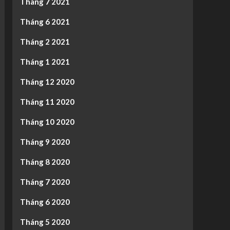
Tháng 7 2021
Tháng 6 2021
Tháng 2 2021
Tháng 1 2021
Tháng 12 2020
Tháng 11 2020
Tháng 10 2020
Tháng 9 2020
Tháng 8 2020
Tháng 7 2020
Tháng 6 2020
Tháng 5 2020