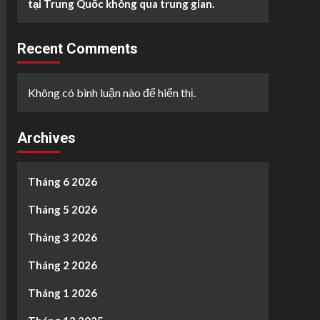
tại Trung Quốc không qua trung gian.
Recent Comments
Không có bình luận nào để hiển thị.
Archives
Tháng 6 2026
Tháng 5 2026
Tháng 3 2026
Tháng 2 2026
Tháng 1 2026