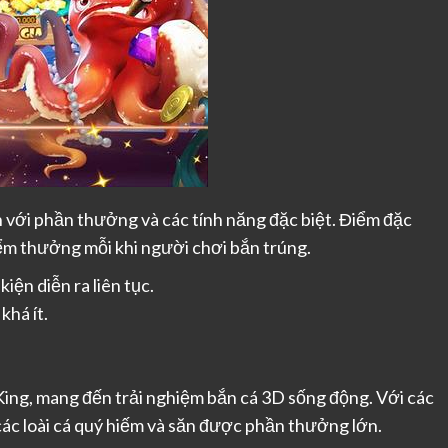
 với phần thưởng và các tính năng đặc biệt. Điểm đặc
iểm thưởng mỗi khi người chơi bắn trúng.
ện diễn ra liên tục.
khá ít.
King, mang đến trải nghiệm bắn cá 3D sống động. Với các
t các loài cá quý hiếm và săn được phần thưởng lớn.