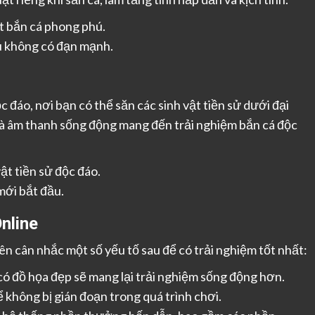
t bắn cá phong phú.
u không có đạn mạnh.
 đáo, nơi bạn có thể săn các sinh vật tiền sử dưới đại
và âm thanh sống động mang đến trải nghiệm bắn cá độc
vật tiền sử độc đáo.
ới bắt đầu.
nline
n cân nhắc một số yếu tố sau để có trải nghiệm tốt nhất:
ó đồ họa đẹp sẽ mang lại trải nghiệm sống động hơn.
không bị gián đoạn trong quá trình chơi.