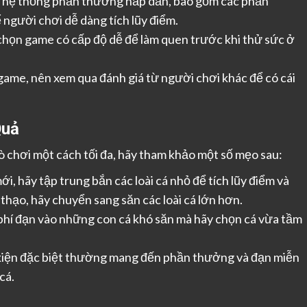
hệ thống phần thưởng hấp dẫn, bao gồm các phần
 người chơi dễ dàng tích lũy điểm.
chọn game có cấp độ dễ để làm quen trước khi thử sức ở
game, nên xem qua đánh giá từ người chơi khác để có cái
Quả
 chơi một cách tối đa, hãy tham khảo một số mẹo sau:
i, hãy tập trung bắn các loài cá nhỏ để tích lũy điểm và
 thạo, hãy chuyển sang săn các loài cá lớn hơn.
hí đạn vào những con cá khó săn mà hãy chọn cá vừa tầm
kiện đặc biệt thường mang đến phần thưởng và đạn miễn
cá.