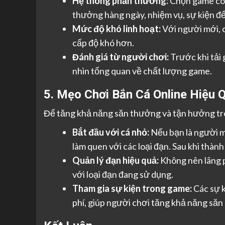
Hệ thống phần thưởng:
Chọn game có 
thưởng hàng ngày, nhiệm vụ, sự kiện để
Mức độ khó linh hoạt:
Với người mới, 
cấp độ khó hơn.
Đánh giá từ người chơi:
Trước khi tải 
nhìn tổng quan về chất lượng game.
5.
Mẹo Chơi Bắn Cá Online Hiệu 
Để tăng khả năng săn thưởng và tận hưởng trò
Bắt đầu với cá nhỏ:
Nếu bạn là người mớ
làm quen với các loại đạn. Sau khi thành
Quản lý đạn hiệu quả:
Không nên lãng p
với loại đạn đang sử dụng.
Tham gia sự kiện trong game:
Các sự 
phí, giúp người chơi tăng khả năng săn 