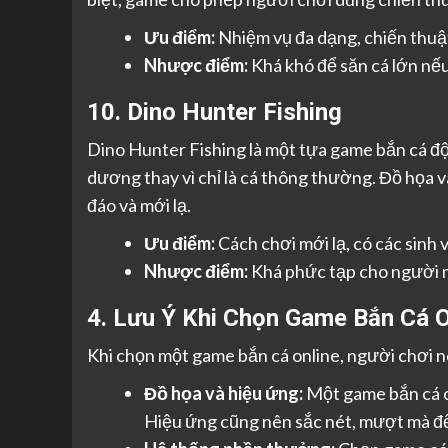
Ưu điểm:
Nhiệm vụ đa dạng, chiến thuậ
Nhược điểm:
Khá khó để săn cá lớn nế
10.
Dino Hunter Fishing
Dino Hunter Fishing là một tựa game bắn cá độc
dương thay vì chỉ là cá thông thường. Đồ họa 
đáo và mới lạ.
Ưu điểm:
Cách chơi mới lạ, có các sinh 
Nhược điểm:
Khá phức tạp cho người m
4.
Lưu Ý Khi Chọn Game Bắn Cá O
Khi chọn một game bắn cá online, người chơi nê
Đồ họa và hiệu ứng:
Một game bắn cá c
Hiệu ứng cũng nên sắc nét, mượt mà để 