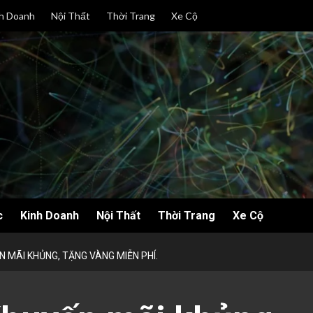
h Doanh
Nội Thất
Thời Trang
Xe Cộ
c
Kinh Doanh
Nội Thất
Thời Trang
Xe Cộ
N MÃI KHỦNG, TẶNG VÀNG MIỄN PHÍ.