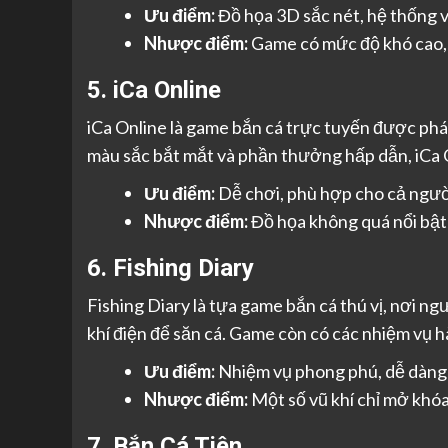
Ưu điểm:
Đồ họa 3D sắc nét, hệ thống v
Nhược điểm:
Game có mức độ khó cao, 
5.
iCa Online
iCa Online là game bắn cá trực tuyến được phát
màu sắc bắt mắt và phần thưởng hấp dẫn, iCa O
Ưu điểm:
Dễ chơi, phù hợp cho cả ngườ
Nhược điểm:
Đồ họa không quá nổi bật 
6.
Fishing Diary
Fishing Diary là tựa game bắn cá thú vị, nơi ng
khí điện để săn cá. Game còn có các nhiệm vụ
Ưu điểm:
Nhiệm vụ phong phú, dễ dàng 
Nhược điểm:
Một số vũ khí chỉ mở khóa
7.
Bắn Cá Tiên