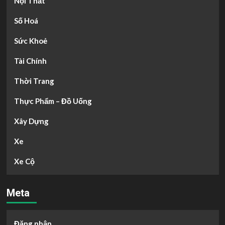
Nội Thất
Số Hoá
Sức Khoẻ
Tài Chính
Thời Trang
Thực Phẩm – Đồ Uống
Xây Dựng
Xe
Xe Cộ
Meta
Đăng nhập