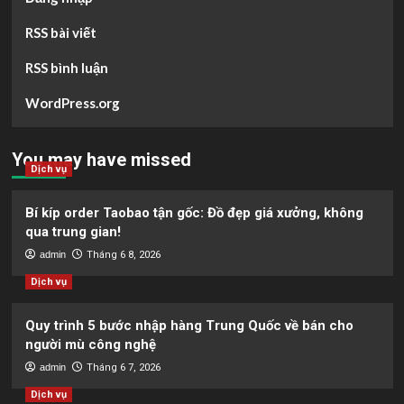
RSS bài viết
RSS bình luận
WordPress.org
You may have missed
Dịch vụ
Bí kíp order Taobao tận gốc: Đồ đẹp giá xưởng, không
qua trung gian!
admin
Tháng 6 8, 2026
Dịch vụ
Quy trình 5 bước nhập hàng Trung Quốc về bán cho
người mù công nghệ
admin
Tháng 6 7, 2026
Dịch vụ