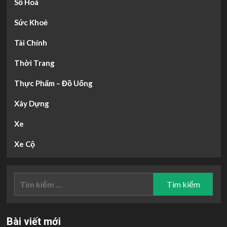
Số Hoá
Sức Khoẻ
Tài Chính
Thời Trang
Thực Phẩm – Đồ Uống
Xây Dựng
Xe
Xe Cộ
Tìm
kiếm
cho:
Bài viết mới