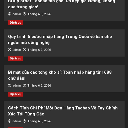
Bí kíp order Taobao tận gốc: Đồ đẹp giá xưởng, không
qua trung gian!
admin
Tháng 6 8, 2026
Dịch vụ
Quy trình 5 bước nhập hàng Trung Quốc về bán cho
người mù công nghệ
admin
Tháng 6 7, 2026
Dịch vụ
Bí mật của các tổng kho sỉ: Toàn nhập hàng từ 1688
chứ đâu!
admin
Tháng 6 5, 2026
Dịch vụ
Cách Tính Chi Phí Một Đơn Hàng Taobao Về Tay Chính
Xác Tới Từng Cắc
admin
Tháng 6 3, 2026