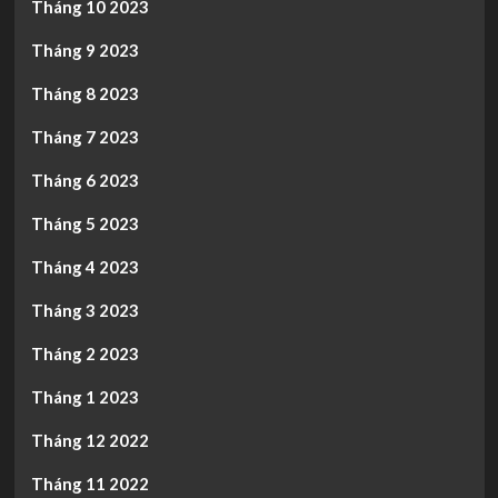
Tháng 10 2023
Tháng 9 2023
Tháng 8 2023
Tháng 7 2023
Tháng 6 2023
Tháng 5 2023
Tháng 4 2023
Tháng 3 2023
Tháng 2 2023
Tháng 1 2023
Tháng 12 2022
Tháng 11 2022