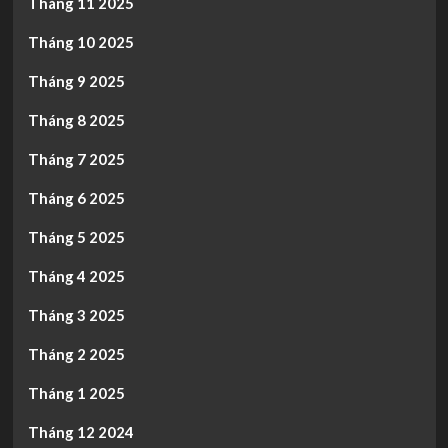
Tháng 11 2025
Tháng 10 2025
Tháng 9 2025
Tháng 8 2025
Tháng 7 2025
Tháng 6 2025
Tháng 5 2025
Tháng 4 2025
Tháng 3 2025
Tháng 2 2025
Tháng 1 2025
Tháng 12 2024