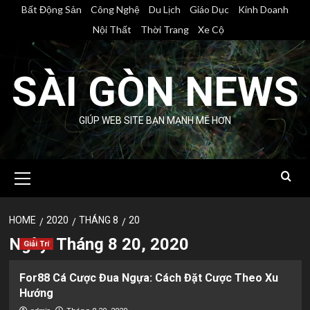
Skip
Bất Động Sản
Công Nghệ
Du Lịch
Giáo Dục
Kinh Doanh
to
Nội Thất
Thời Trang
Xe Cộ
content
SÀI GÒN NEWS
GIÚP WEB SITE BẠN MẠNH MẼ HƠN
Primary
Menu
HOME
2020
THÁNG 8
20
Ngày:
Tháng 8 20, 2020
Giải Trí
For88 Cá Cược Đua Ngựa: Cách Đặt Cược Theo Xu
Hướng