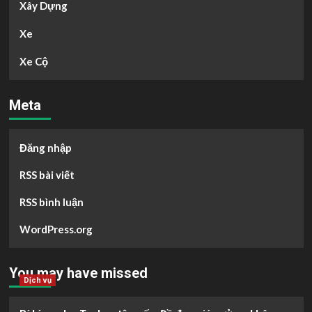
Xây Dựng
Xe
Xe Cộ
Meta
Đăng nhập
RSS bài viết
RSS bình luận
WordPress.org
You may have missed
Dịch vụ