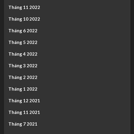
Tháng 11 2022
Tháng 10 2022
Tháng 6 2022
Tháng 5 2022
Tháng 4 2022
Tháng 3 2022
Tháng 2 2022
Tháng 1 2022
Tháng 12 2021
Tháng 11 2021
Tháng 7 2021