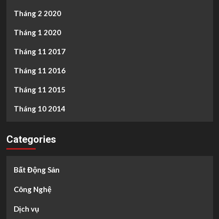
Tháng 2 2020
Tháng 1 2020
Tháng 11 2017
Tháng 11 2016
Tháng 11 2015
Tháng 10 2014
Categories
Bất Động Sản
Công Nghệ
Dịch vụ