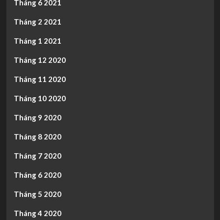
Tháng 6 2021
Tháng 2 2021
Tháng 1 2021
Tháng 12 2020
Tháng 11 2020
Tháng 10 2020
Tháng 9 2020
Tháng 8 2020
Tháng 7 2020
Tháng 6 2020
Tháng 5 2020
Tháng 4 2020